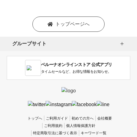
シ
ョ
ン
を
トップページへ
選
択
し
グループサイト
ま
す。
1
ベルーナオンラインストア 公式アプリ
は
使
タイムセールなど、お得な情報をお知らせ。
い
に
く
か
っ
た
、
トップへ
ご利用ガイド
初めての方へ
会社概要
5
ご利用規約
個人情報保護方針
は
特定商取引法に基づく表示
キーワード一覧
使