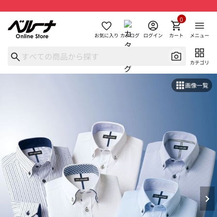
0
お気に入り
カタログ
ログイン
カート
メニュー
カテゴリ
画像一覧