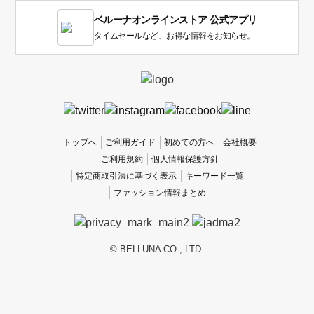
1
ベルーナオンラインストア 公式アプリ
は
使
タイムセールなど、お得な情報をお知らせ。
い
に
く
か
っ
た
、
トップへ
ご利用ガイド
初めての方へ
会社概要
5
ご利用規約
個人情報保護方針
は
特定商取引法に基づく表示
キーワード一覧
使
ファッション情報まとめ
い
や
す
か
© BELLUNA CO., LTD.
っ
た
で
す。