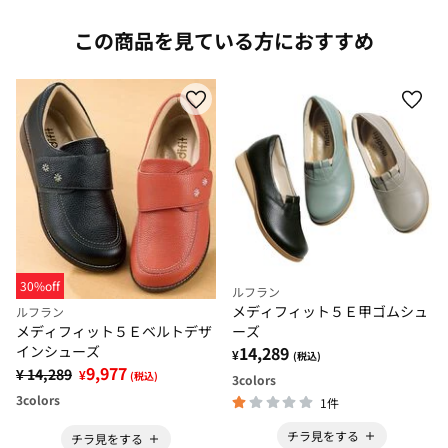
この商品を見ている方におすすめ
30%off
ルフラン
メディフィット５Ｅ甲ゴムシュ
ルフラン
ーズ
メディフィット５Ｅベルトデザ
14,289
インシューズ
¥
(税込)
9,977
¥ 14,289
¥
(税込)
3
colors
3
colors
1件
チラ見をする
チラ見をする