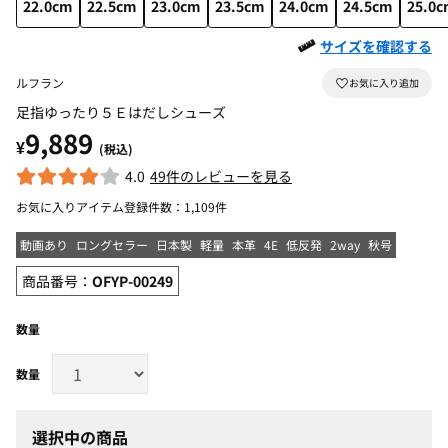
22.0cm
22.5cm
23.0cm
23.5cm
24.0cm
24.5cm
25.0
サイズを確認する
ルフラン
足指ゆったり５Ｅはだしシューズ
9,889
¥
(税込)
4.0
49件のレビューを見る
お気に入りアイテム登録件数：
1,109件
動画あり
ロングセラー
日本製
軽量
本革
4E
低反発
2way
秋号
商品番号：
OFYP-00249
数量
選択中の商品