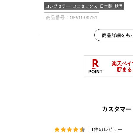
ロングセラー
ユニセックス
日本製
秋号
商品番号：
OFVO-00751
商品詳細をも
カスタマー
11件のレビュー