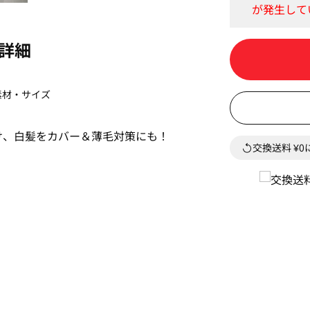
詳細
素材・サイズ
け、白髪をカバー＆薄毛対策にも！
交換送料 ¥