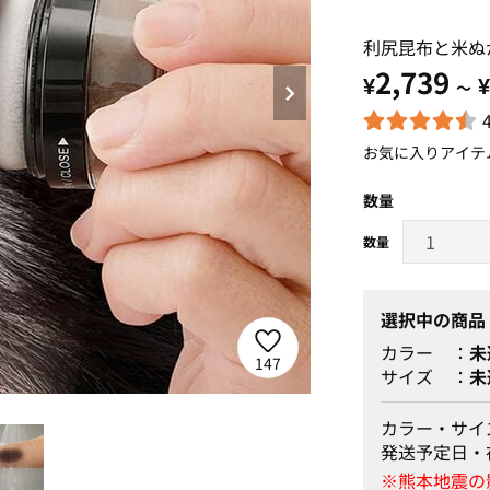
利尻昆布と米ぬ
2,739
¥
¥
～
お気に入りアイテ
数量
選択中の商品
カラー
未
147
サイズ
未
ブラック
カラー・サイ
発送予定日・