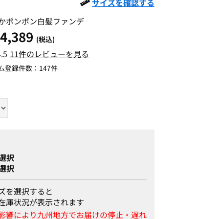
サイズを確認する
かポンポン白髪ファンデ
4,389
(税込)
4.5
11件のレビューを見る
ム登録件数：
147件
選択
選択
ズを選択すると
在庫状況が表示されます