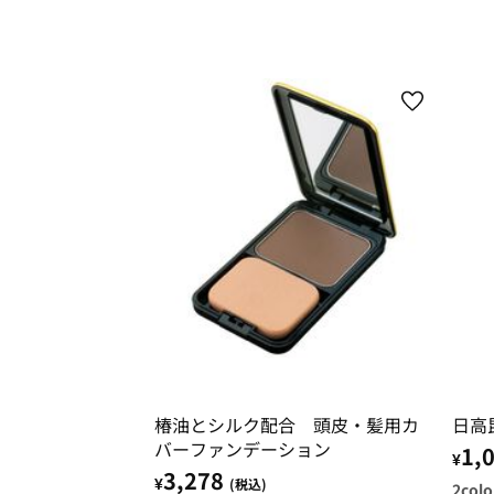
椿油とシルク配合 頭皮・髪用カ
日高
バーファンデーション
1,
¥
3,278
¥
(税込)
2
colo