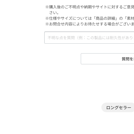
※購入後のご不明点や納期やサイトに対するご意
さい。
※仕様やサイズについては「商品の詳細」の「素
※お問合せ内容によりお待たせする場合がござい
質問を
ロングセラー