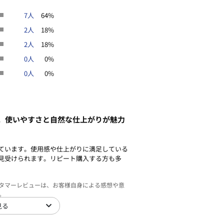
7人
64%
2人
18%
2人
18%
0人
0%
0人
0%
。使いやすさと自然な仕上がりが魅力
ています。使用感や仕上がりに満足している
見受けられます。リピート購入する方も多
スタマーレビューは、お客様自身による感想や意
。
見る