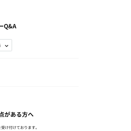
ーQ&A
点がある方へ
を受け付けております。