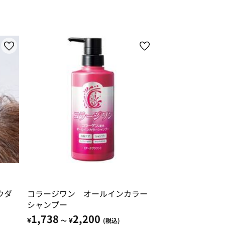
ウダ
コラージワン オールインカラー
シャンプー
1,738
2,200
¥
¥
～
(税込)