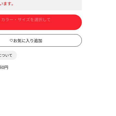
カートに入れる
0について