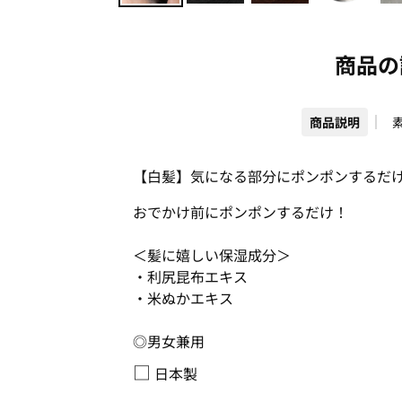
商品の
商品説明
【白髪】気になる部分にポンポンするだ
おでかけ前にポンポンするだけ！
＜髪に嬉しい保湿成分＞
・利尻昆布エキス
・米ぬかエキス
◎男女兼用
□
日本製