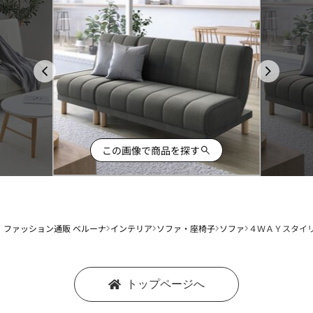
この画像で商品を探す
ファッション通販 ベルーナ
インテリア
ソファ・座椅子
ソファ
４ＷＡＹスタイ
トップページへ