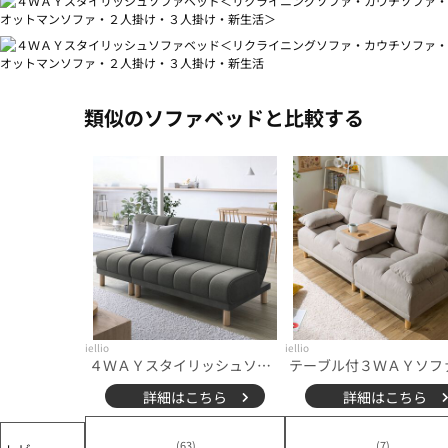
類似のソファベッドと比較する
iellio
iellio
４ＷＡＹスタイリッシュソファベッド＜リクライニングソファ・カウチソファ・オットマンソファ・２人掛け・３人掛け・新生活＞
詳細はこちら
詳細はこちら
(63)
(7)