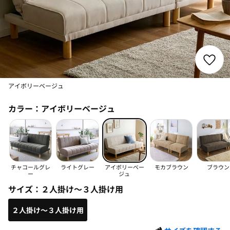
アイボリーベージュ
カラー：
アイボリーベージュ
チャコールグレ
ライトグレー
アイボリーベー
モカブラウン
ブラウン
ー
ジュ
サイズ：
２人掛け～３人掛け用
２人掛け～３人掛け用