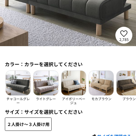
2,785
カラー：
カラーを選択してください
チャコールグレ
ライトグレー
アイボリーベー
モカブラウン
ブラウン
ー
ジュ
サイズ：
サイズを選択してください
２人掛け～３人掛け用