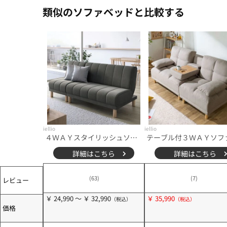
類似のソファベッドと比較する
iellio
iellio
４ＷＡＹスタイリッシュソファベッド＜リクライニングソファ・カウチソファ・オットマンソファ・２人掛け・３人掛け・新生活＞
詳細はこちら
詳細はこちら
(63)
(7)
レビュー
￥ 24,990 ～ ￥ 32,990
￥ 35,990
価格