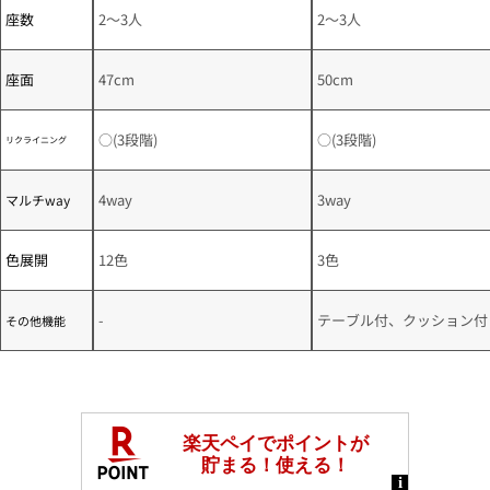
座数
2～3人
2～3人
座面
47cm
50cm
○(3段階)
○(3段階)
リクライニング
4way
3way
マルチway
色展開
12色
3色
-
テーブル付、クッション付
その他機能