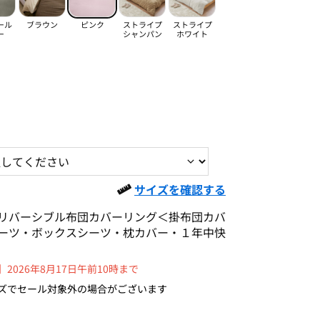
ール
ブラウン
ピンク
ストライプ
ストライプ
ー
シャンパン
ホワイト
サイズを確認する
リバーシブル布団カバーリング＜掛布団カバ
ーツ・ボックスシーツ・枕カバー・１年中快
2026年8月17日午前10時まで
ズでセール対象外の場合がございます