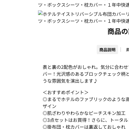
商品の
商品説明
表と裏の2配色がおしゃれ。気分に合わ
バー！光沢感のあるブロックチェック柄
うな雰囲気を演出します♪
＜おすすめポイント＞
◎まるでホテルのファブリックのような
ザイン
◎肌ざわりやわらかなピーチスキン加工
◎3点セットはお買得！さらに、トータル
◎掛布団・枕カバーは裏返しておしゃ