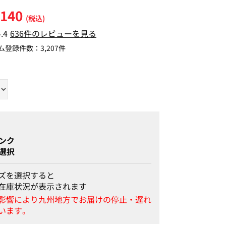
,140
(税込)
4.4
636件のレビューを見る
ム登録件数：
3,207件
ンク
選択
ズを選択すると
在庫状況が表示されます