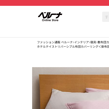
ファッション通販 ベルーナ
インテリア
寝具
敷布団
ホテルテイストリバーシブル布団カバーリング＜掛布