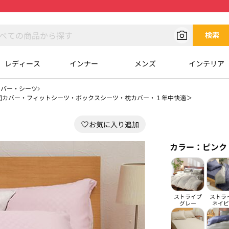
検索
レディース
インナー
メンズ
インテリア
カバー・シーツ
団カバー・フィットシーツ・ボックスシーツ・枕カバー・１年中快適＞
カラー：
ピンク
ストライプ
ストラ
グレー
ネイビ