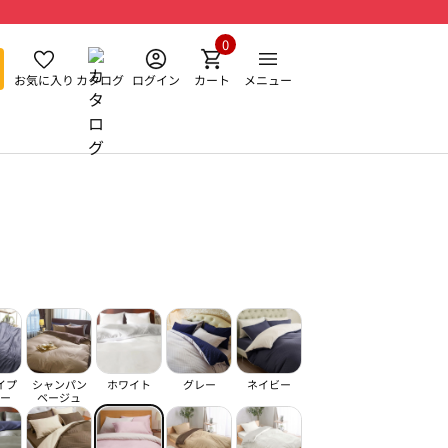
0
お気に入り
カタログ
ログイン
カート
メニュー
イプ
シャンパン
ホワイト
グレー
ネイビー
ー
ベージュ