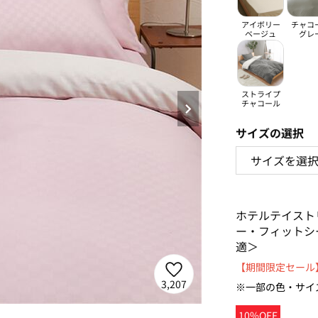
アイボリー
チャコ
ベージュ
グレ
ストライプ
チャコール
サイズの選択
ホテルテイスト
ー・フィットシ
適＞
【期間限定セール】
3,207
※一部の色・サイ
10%OFF