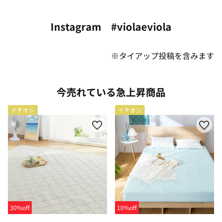
Instagram #violaeviola
※タイアップ投稿を含みます
今売れている急上昇商品
イチオシ
イチオシ
30%off
10%off