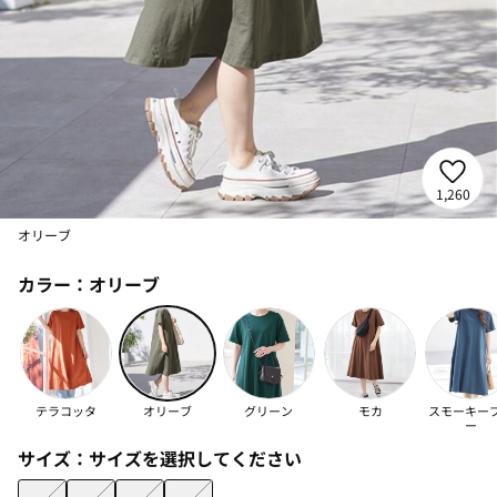
1,260
オリーブ
カラー：
オリーブ
テラコッタ
オリーブ
グリーン
モカ
スモーキー
ー
サイズ：
サイズを選択してください