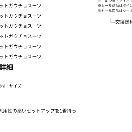
※セール商品はポイ
※セール商品はクー
詳細
素材・サイズ
汎用性の高いセットアップを1着持っ