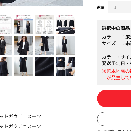
ブラック
選択中の商品
カラー
未
サイズ
未
カラー・サイ
発送予定日・
※一部の色・サイズ