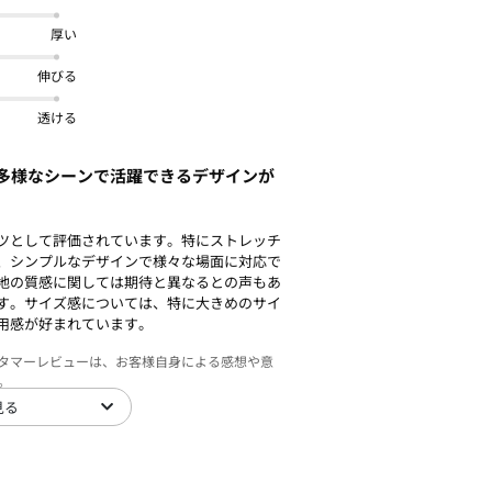
厚い
伸びる
透ける
多様なシーンで活躍できるデザインが
ツとして評価されています。特にストレッチ
、シンプルなデザインで様々な場面に対応で
地の質感に関しては期待と異なるとの声もあ
す。サイズ感については、特に大きめのサイ
用感が好まれています。
スタマーレビューは、お客様自身による感想や意
。
見る