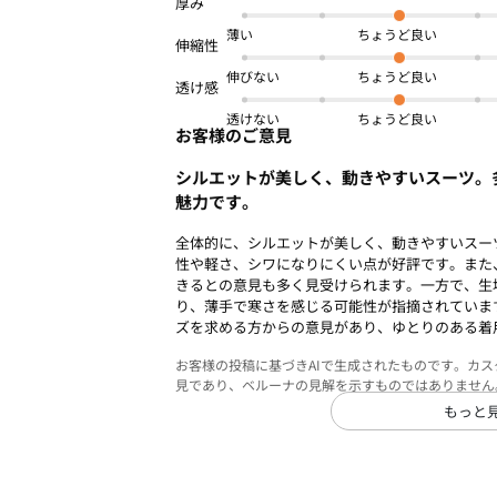
商品番号：
OWB9-22168
薄い
伸びない
透けない
お客様のご意見
シルエットが美しく、動きやすいスーツ。
魅力です。
全体的に、シルエットが美しく、動きやすいスー
性や軽さ、シワになりにくい点が好評です。また
きるとの意見も多く見受けられます。一方で、生
り、薄手で寒さを感じる可能性が指摘されていま
ズを求める方からの意見があり、ゆとりのある着
お客様の投稿に基づきAIで生成されたものです。カ
見であり、ベルーナの見解を示すものではありません
もっと