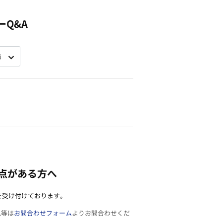
ーQ&A
点がある方へ
を受け付けております。
見等は
お問合わせフォーム
よりお問合わせくだ