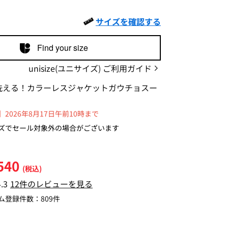
サイズを確認する
Find your size
unisize(ユニサイズ) ご利用ガイド
洗える！カラーレスジャケットガウチョスー
2026年8月17日午前10時まで
ズでセール対象外の場合がございます
540
(税込)
4.3
12件のレビューを見る
ム登録件数：
809件