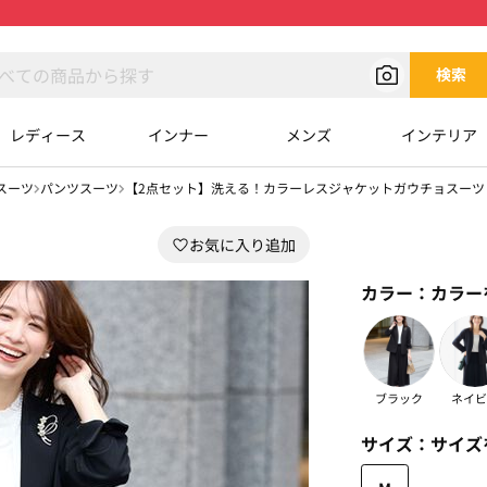
検索
レディース
インナー
メンズ
インテリア
スーツ
パンツスーツ
【2点セット】洗える！カラーレスジャケットガウチョスーツ
カラー：
カラー
ブラック
ネイビ
サイズ：
サイズ