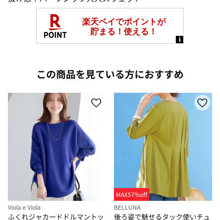
この商品を見ている方におすすめ
MAX57%off
Viola e Viola
BELLUNA
ふくれジャカードドルマントッ
後ろ姿で魅せるタック使いチュ