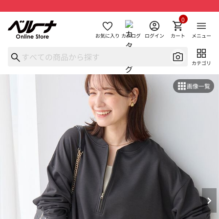
0
お気に入り
カタログ
ログイン
カート
メニュー
カテゴリ
画像一覧