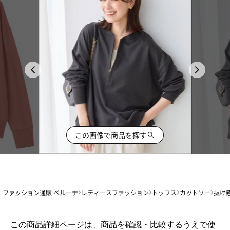
この画像で商品を探す
ファッション通販 ベルーナ
レディースファッション
トップス
カットソー
抜け
1
この商品詳細ページは、商品を確認・比較するうえで使