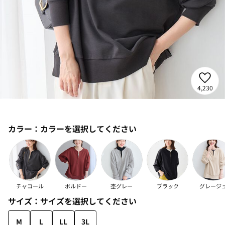
4,230
カラー：
カラーを選択してください
チャコール
ボルドー
杢グレー
ブラック
グレージ
サイズ：
サイズを選択してください
M
L
LL
3L