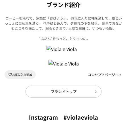
ブランド紹介
コーヒーを淹れて、家族に「おはよう」。 お気に入りに袖を通して、風とい
っしょに自転車を漕ぐ。
花や緑と遊んで、夕暮れの下を散歩。 食卓でおなか
とこころを満たして、眠るときまで｡
大切な毎日に、いつもいる服。
“ふだん”をもっと、とくべつに｡
コンセプトページへ
ブランドトップ
Instagram #violaeviola