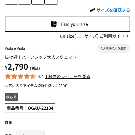
サイズを確認する
Find your size
unisize(ユニサイズ) ご利用ガイド
Viola e Viola
抜け感！ハーフジップ大人スウェット
2,790
¥
(税込)
4.4
104件のレビューを見る
お気に入りアイテム登録件数：
4,230件
秋冬号
商品番号：
OGAU-22134
数量