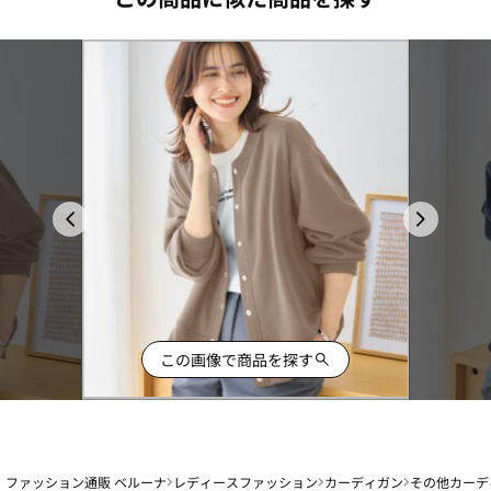
この画像で商品を探す
ファッション通販 ベルーナ
レディースファッション
カーディガン
その他カーデ