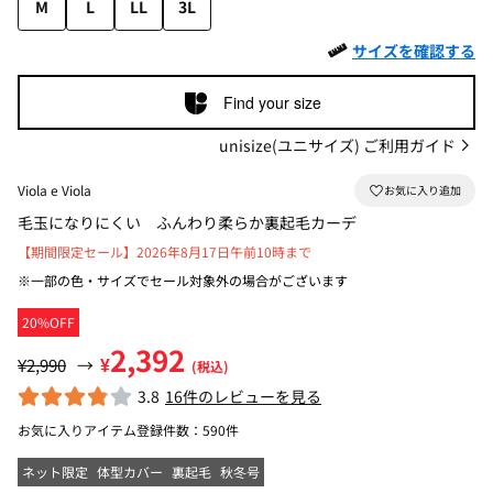
M
L
LL
3L
サイズを確認する
Find your size
unisize(ユニサイズ) ご利用ガイド
Viola e Viola
毛玉になりにくい ふんわり柔らか裏起毛カーデ
【期間限定セール】2026年8月17日午前10時まで
※一部の色・サイズでセール対象外の場合がございます
20%OFF
2,392
¥
¥2,990
→
(税込)
3.8
16件のレビューを見る
お気に入りアイテム登録件数：
590件
ネット限定
体型カバー
裏起毛
秋冬号