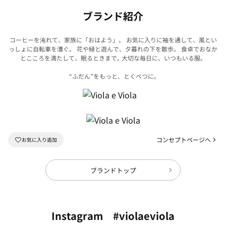
ブランド紹介
コーヒーを淹れて、家族に「おはよう」。 お気に入りに袖を通して、風とい
っしょに自転車を漕ぐ。
花や緑と遊んで、夕暮れの下を散歩。 食卓でおなか
とこころを満たして、眠るときまで｡
大切な毎日に、いつもいる服。
“ふだん”をもっと、とくべつに｡
コンセプトページへ
ブランドトップ
Instagram #violaeviola