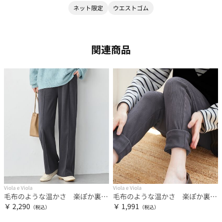
ネット限定
ウエストゴム
関連商品
Viola e Viola
Viola e Viola
毛布のような温かさ 楽ぽか裏ファーストレートパンツ
毛布のような温かさ 楽ぽか裏ファーレギンス
￥ 2,290
￥ 1,991