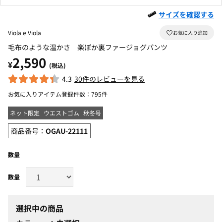
サイズを確認する
Viola e Viola
毛布のような温かさ 楽ぽか裏ファージョグパンツ
2,590
¥
(税込)
4.3
30件のレビューを見る
お気に入りアイテム登録件数：
795件
ネット限定
ウエストゴム
秋冬号
商品番号：
OGAU-22111
数量
選択中の商品