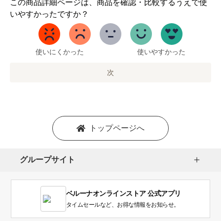
1
この商品詳細ページは、商品を確認・比較するうえで使
か
いやすかったですか？
ら
5
ま
で
使いにくかった
使いやすかった
の
オ
次
プ
シ
ョ
ン
を
トップページへ
選
択
し
グループサイト
ま
す。
1
ベルーナオンラインストア 公式アプリ
は
使
タイムセールなど、お得な情報をお知らせ。
い