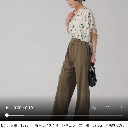
モデル身長：162cm 着用サイズ：M レギュラー丈：股下67.5cm ※色味はカラ