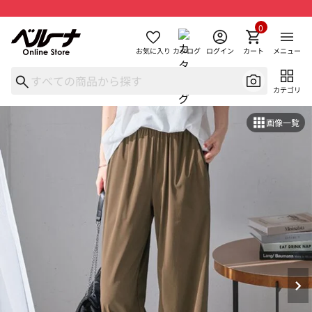
0
お気に入り
カタログ
ログイン
カート
メニュー
カテゴリ
画像一覧