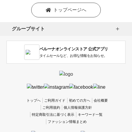
ン
を
トップページへ
選
択
し
グループサイト
ま
す。
1
ベルーナオンラインストア 公式アプリ
は
使
タイムセールなど、お得な情報をお知らせ。
い
に
く
か
っ
た
、
トップへ
ご利用ガイド
初めての方へ
会社概要
5
ご利用規約
個人情報保護方針
は
特定商取引法に基づく表示
キーワード一覧
使
ファッション情報まとめ
い
や