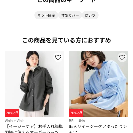
ネット限定
体型カバー
防シワ
この商品を見ている方におすすめ
20%off
20%off
Viola e Viola
BELLUNA
【イージーケア】お手入れ簡単
麻入りイージーケアゆったりシ
羽織に使えるオーバーシャツ
ャツ