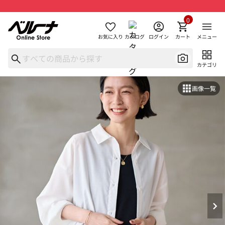
0
お気に入り
カタログ
ログイン
カート
メニュー
カテゴリ
画像一覧