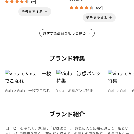
6件
45件
チラ見をする
チラ見をする
おすすめ商品をもっと見る
ブランド特集
Viola e Viola 一枚でこなれ
Viola 涼感パンツ特集
Viola e Viol
ブランド紹介
コーヒーを淹れて、家族に「おはよう」。 お気に入りに袖を通して、風とい
っしょに自転車を漕ぐ。
花や緑と遊んで、夕暮れの下を散歩。 食卓でおなか