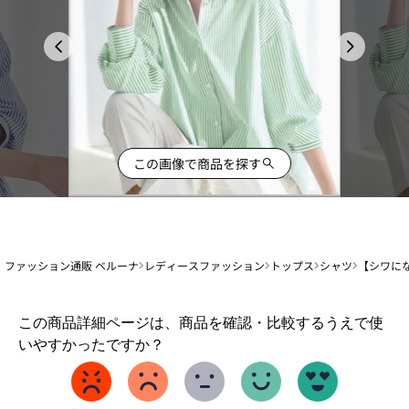
この画像で商品を探す
ファッション通販 ベルーナ
レディースファッション
トップス
シャツ
【シワに
1
この商品詳細ページは、商品を確認・比較するうえで使
か
いやすかったですか？
ら
5
ま