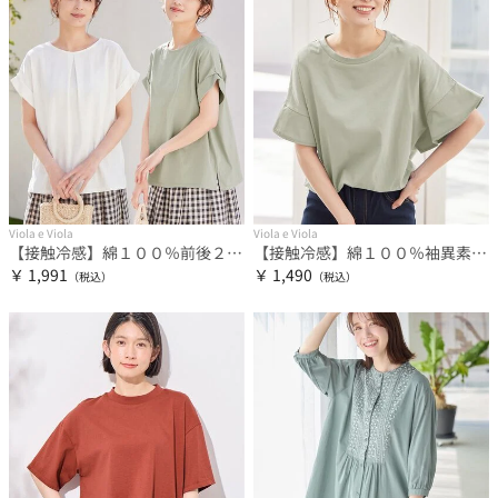
Viola e Viola
Viola e Viola
【接触冷感】綿１００％前後２ＷＡＹタックトップス さらひやりコットン
【接触冷感】綿１００％袖異素材ゆるトップス さらひやりコットン
￥ 1,991
￥ 1,490