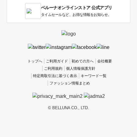
1
ベルーナオンラインストア 公式アプリ
は
使
タイムセールなど、お得な情報をお知らせ。
い
に
く
か
っ
た
、
トップへ
ご利用ガイド
初めての方へ
会社概要
5
ご利用規約
個人情報保護方針
は
特定商取引法に基づく表示
キーワード一覧
使
ファッション情報まとめ
い
や
す
か
© BELLUNA CO., LTD.
っ
た
で
す。