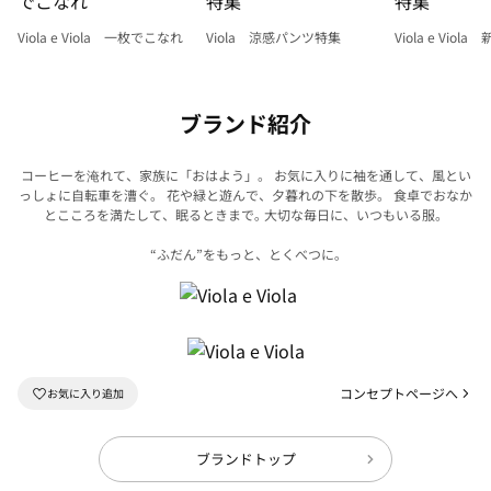
Viola e Viola 一枚でこなれ
Viola 涼感パンツ特集
Viola e Viol
ブランド紹介
コーヒーを淹れて、家族に「おはよう」。 お気に入りに袖を通して、風とい
っしょに自転車を漕ぐ。
花や緑と遊んで、夕暮れの下を散歩。 食卓でおなか
とこころを満たして、眠るときまで｡
大切な毎日に、いつもいる服。
“ふだん”をもっと、とくべつに｡
コンセプトページへ
ブランドトップ