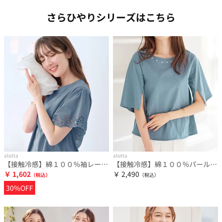
さらひやりシリーズはこちら
alotta
alotta
【接触冷感】綿１００％袖レースプルオーバー さらひやりコットン【イエべ・ブルべ】
【接触冷感】綿１００％パール調デザインＴシャツ さらひやりコットン
￥ 1,602
￥ 2,490
30%OFF