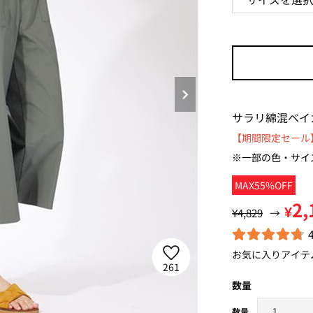
サラリ綿混ベイ
【期間限定セール】
※一部の色・サイ
MAX55%OFF
2,
¥
¥4,829
→
お気に入りアイテ
261
数量