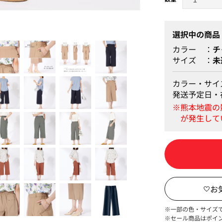
大人キュロット♪
選択中の商品
カラー
チ
サイズ
未
カラー・サイ
発送予定日・
※一部の色・サイズ
※セール商品はポイ