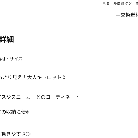
※セール商品はクー
詳細
素材・サイズ
っきり見え！大人キュロット 》
プスやスニーカーとのコーディネート
どの収納に便利
＆動きやすさ◎