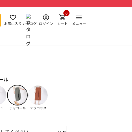
0
お気に入り
カタログ
ログイン
カート
メニュー
ール
ュ
チャコール
テラコッタ