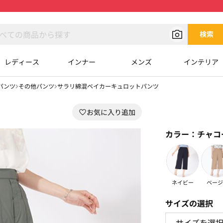
検索
レディース
インナー
メンズ
インテリア
パンツ
その他パンツ
サラリ綿混ベイカーキュロットパンツ
カラー：
チャコ
ネイビー
ベージ
サイズの選択