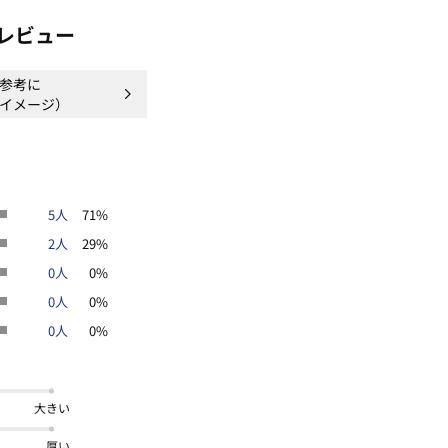
レビュー
参考に
イメージ）
5人
71%
2人
29%
0人
0%
0人
0%
0人
0%
大きい
厚い