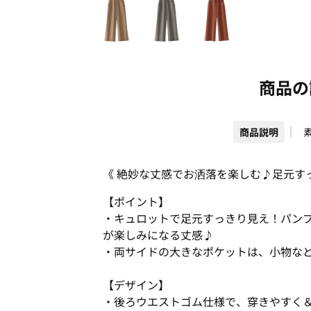
商品の
商品説明
《 絶妙な丈感でお洒落を楽しむ♪足元す
【ポイント】
・キュロットで足元すっきり見え！パン
が楽しみになる丈感♪
・両サイドの大きなポケットは、小物な
【デザイン】
・後ろウエストゴム仕様で、穿きやすく