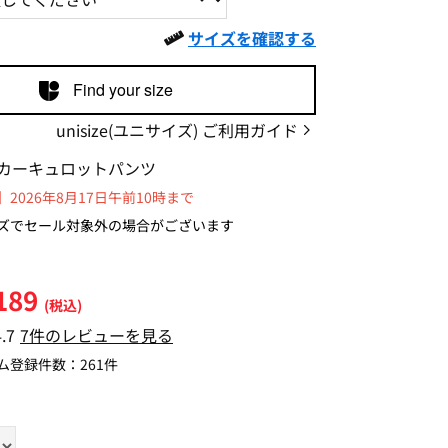
サイズを確認する
Find your size
unisize(ユニサイズ) ご利用ガイド
カーキュロットパンツ
2026年8月17日午前10時まで
ズでセール対象外の場合がございます
189
(税込)
4.7
7件のレビューを見る
ム登録件数：
261件