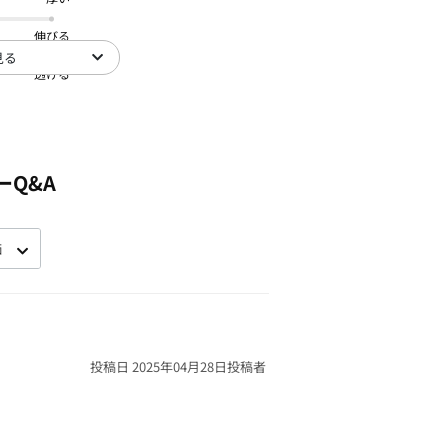
伸びる
見る
透ける
ーQ&A
投稿日 2025年04月28日
投稿者