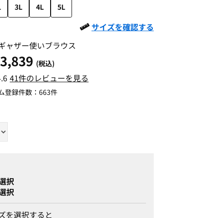
L
3L
4L
5L
サイズを確認する
ギャザー使いブラウス
3,839
(税込)
4.6
41件のレビューを見る
ム登録件数：
663件
選択
選択
ズを選択すると