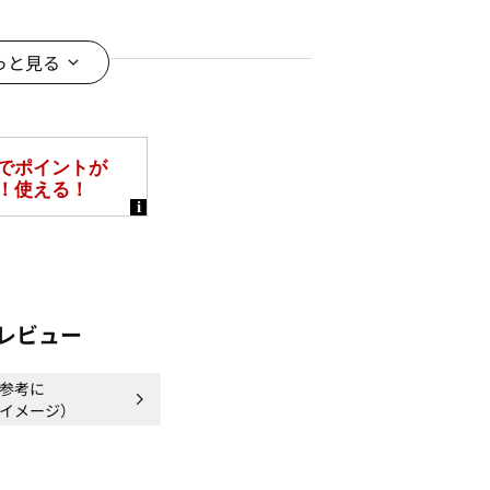
タイルに
っと見る
ンやスマートフォンなどの閲覧環境に
がございます。予めご了承ください。
レビュー
参考に
イメージ）