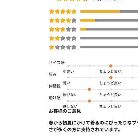
小さい
薄い
伸びない
透けない
お客様のご意見
春から初夏にかけて着るのにぴったりなブ
さが多くの方に支持されています。