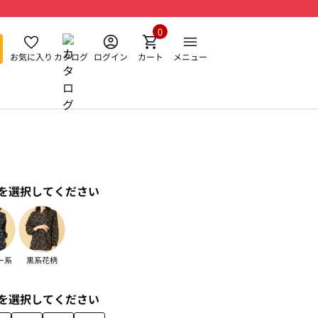
0
お気に入り
カタログ
ログイン
カート
メニュー
を選択してください
ー系
黒系花柄
を選択してください