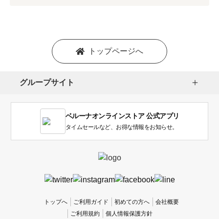
プ
シ
ョ
ン
を
トップページへ
選
択
し
グループサイト
ま
す。
1
ベルーナオンラインストア 公式アプリ
は
使
タイムセールなど、お得な情報をお知らせ。
い
に
く
か
っ
た
、
トップへ
ご利用ガイド
初めての方へ
会社概要
5
ご利用規約
個人情報保護方針