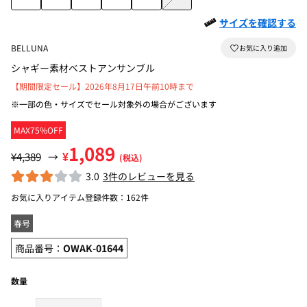
サイズを確認する
BELLUNA
シャギー素材ベストアンサンブル
【期間限定セール】2026年8月17日午前10時まで
※一部の色・サイズでセール対象外の場合がございます
MAX75%OFF
1,089
¥
¥4,389
→
(税込)
3.0
3件のレビューを見る
お気に入りアイテム登録件数：
162件
春号
商品番号：
OWAK-01644
数量