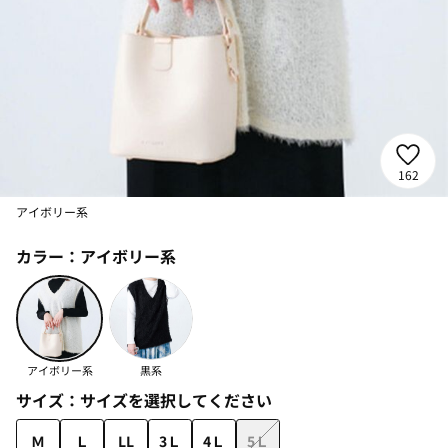
162
アイボリー系
カラー：
アイボリー系
アイボリー系
黒系
サイズ：
サイズを選択してください
Ｍ
Ｌ
LL
3Ｌ
4Ｌ
5Ｌ