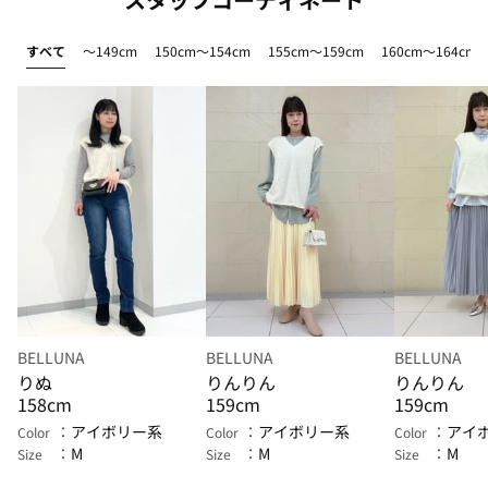
すべて
～149cm
150cm～154cm
155cm～159cm
160cm～164cm
BELLUNA
BELLUNA
BELLUNA
りぬ
りんりん
りんりん
158cm
159cm
159cm
アイボリー系
アイボリー系
アイ
Color
Color
Color
M
M
M
Size
Size
Size