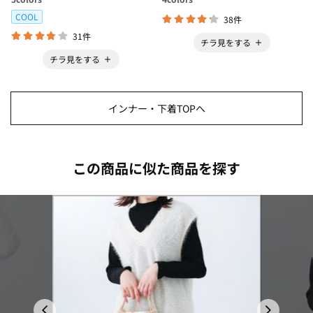
COOL
38件
31件
チラ見をする
チラ見をする
インナー・下着TOPへ
この商品に似た商品を探す