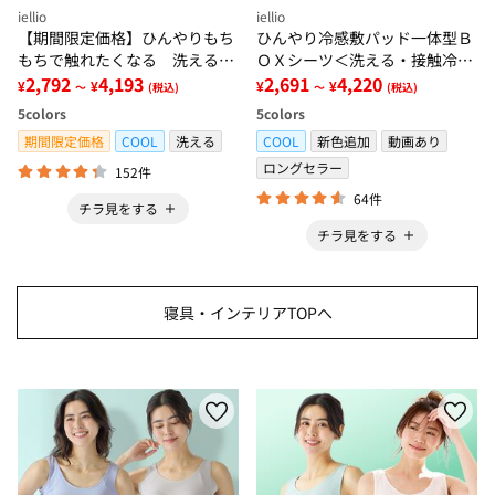
iellio
iellio
【期間限定価格】ひんやりもち
ひんやり冷感敷パッド一体型Ｂ
もちで触れたくなる 洗えるラ
ＯＸシーツ＜洗える・接触冷
グ＜低反発・滑りにくい・接触
2,792
4,193
感・抗菌防臭・時短・家事楽・
2,691
4,220
¥
¥
¥
¥
～
(税込)
～
(税込)
冷感・防ダニ・カーペット＞
ボックスシーツ・寝苦しさ対策
5
colors
5
colors
＞
期間限定価格
COOL
洗える
COOL
新色追加
動画あり
ロングセラー
152件
64件
チラ見をする
チラ見をする
寝具・インテリアTOPへ