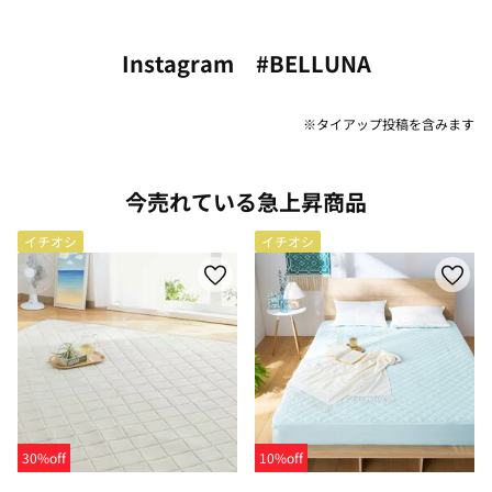
Instagram #BELLUNA
※タイアップ投稿を含みます
今売れている急上昇商品
イチオシ
イチオシ
30%off
10%off