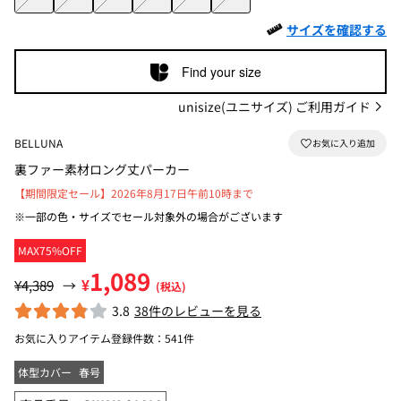
サイズを確認する
Find your size
unisize(ユニサイズ) ご利用ガイド
BELLUNA
裏ファー素材ロング丈パーカー
【期間限定セール】2026年8月17日午前10時まで
※一部の色・サイズでセール対象外の場合がございます
MAX75%OFF
1,089
¥
¥4,389
→
(税込)
3.8
38件のレビューを見る
お気に入りアイテム登録件数：
541件
体型カバー
春号