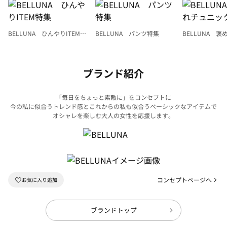
BELLUNA ひんやりITEM特
BELLUNA パンツ特集
BELLUNA 
集
ク
ブランド紹介
「毎日をちょっと素敵に」をコンセプトに
今の私に似合うトレンド感とこれからの私も似合うベーシックなアイテムで
オシャレを楽しむ大人の女性を応援します。
コンセプトページへ
ブランドトップ