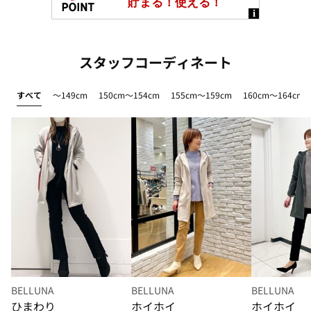
スタッフコーディネート
すべて
～149cm
150cm～154cm
155cm～159cm
160cm～164cm
BELLUNA
BELLUNA
BELLUNA
ひまわり
ホイホイ
ホイホイ