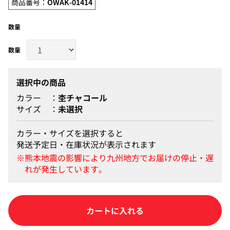
商品番号：
OWAK-01414
数量
選択中の商品
カラー
杢チャコール
サイズ
未選択
カラー・サイズを選択すると
発送予定日・在庫状況が表示されます
カートに入れる