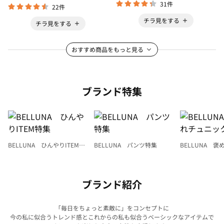
31件
22件
チラ見をする
チラ見をする
おすすめ商品をもっと見る
ブランド特集
BELLUNA ひんやりITEM特
BELLUNA パンツ特集
BELLUNA 
集
ク
ブランド紹介
「毎日をちょっと素敵に」をコンセプトに
今の私に似合うトレンド感とこれからの私も似合うベーシックなアイテムで