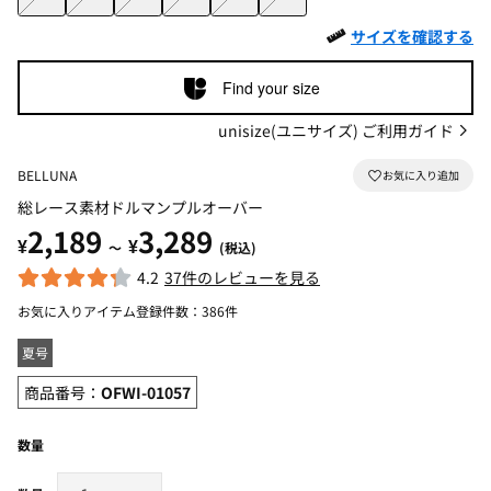
サイズを確認する
Find your size
unisize(ユニサイズ) ご利用ガイド
BELLUNA
総レース素材ドルマンプルオーバー
2,189
3,289
¥
¥
～
(税込)
4.2
37件のレビューを見る
お気に入りアイテム登録件数：
386件
夏号
商品番号：
OFWI-01057
数量