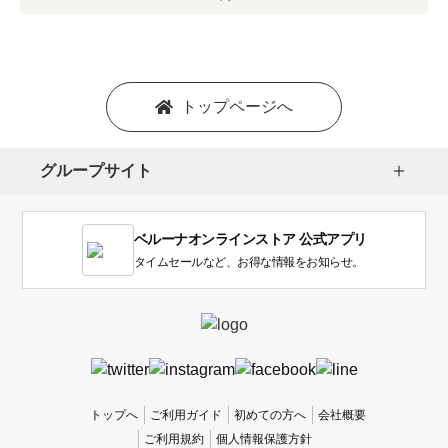
プ
シ
ョ
ン
を
トップページへ
選
択
し
グループサイト
ま
す。
1
ベルーナオンラインストア 公式アプリ
は
使
タイムセールなど、お得な情報をお知らせ。
い
に
く
か
っ
た
、
トップへ
ご利用ガイド
初めての方へ
会社概要
5
ご利用規約
個人情報保護方針