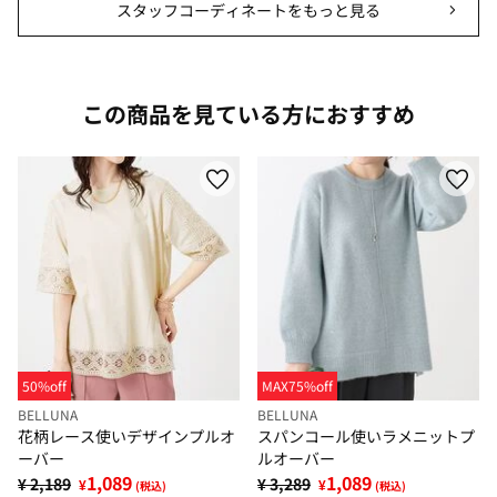
スタッフコーディネートをもっと見る
この商品を見ている方におすすめ
50%off
MAX75%off
BELLUNA
BELLUNA
花柄レース使いデザインプルオ
スパンコール使いラメニットプ
ーバー
ルオーバー
1,089
1,089
¥ 2,189
¥ 3,289
¥
¥
(税込)
(税込)