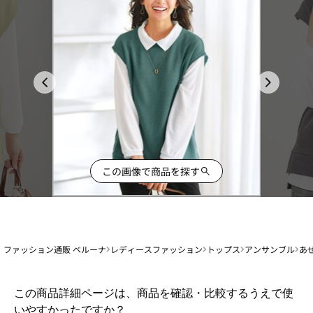
この画像で商品を探す
ファッション通販 ベルーナ
レディースファッション
トップス
アンサンブル
あ
1
この商品詳細ページは、商品を確認・比較するうえで使
か
いやすかったですか？