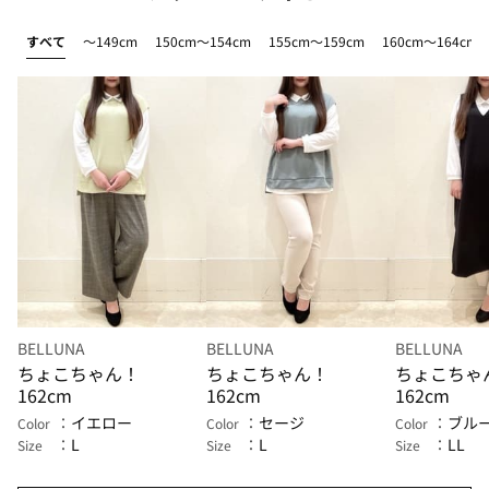
すべて
～149cm
150cm～154cm
155cm～159cm
160cm～164cm
BELLUNA
BELLUNA
BELLUNA
ちょこちゃん！
ちょこちゃん！
ちょこちゃ
162cm
162cm
162cm
イエロー
セージ
ブル
Color
Color
Color
L
L
LL
Size
Size
Size