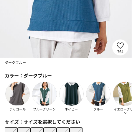
764
ダークブルー
カラー：
ダークブルー
チャコール
ブルーグリーン
ネイビー
ブルー
イエローグ
ン
サイズ：
サイズを選択してください