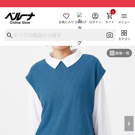
0
お気に入り
カタログ
ログイン
カート
メニュー
カテゴリ
画像一覧