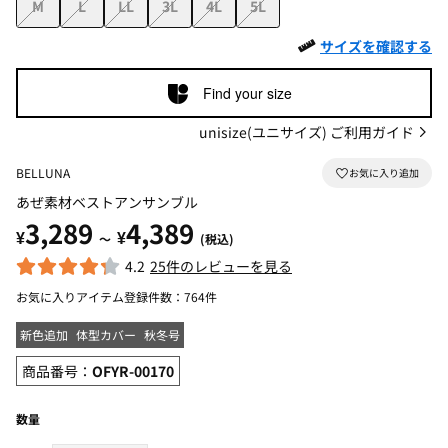
M
L
LL
3L
4L
5L
サイズを確認する
Find your size
unisize(ユニサイズ) ご利用ガイド
BELLUNA
あぜ素材ベストアンサンブル
3,289
4,389
¥
¥
～
(税込)
4.2
25件のレビューを見る
お気に入りアイテム登録件数：
764件
新色追加
体型カバー
秋冬号
商品番号：
OFYR-00170
数量