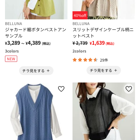
40%off
BELLUNA
BELLUNA
ジャカード裾ボタンベストアン
スリットデザインケーブル柄ニ
サンブル
ットベスト
3,289
4,389
1,639
¥ 2,739
¥
¥
¥
～
(税込)
(税込)
3
colors
2
colors
NEW
29件
チラ見をする
チラ見をする