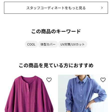
スタッフコーディネートをもっと見る
この商品のキーワード
COOL
体型カバー
UV対策/UVカット
この商品を見ている方におすすめ