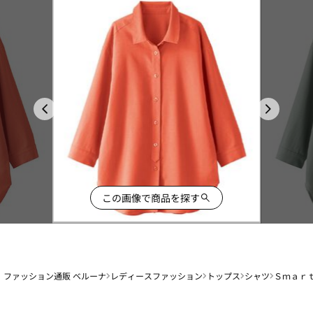
この画像で商品を探す
ファッション通販 ベルーナ
レディースファッション
トップス
シャツ
Ｓｍａｒ