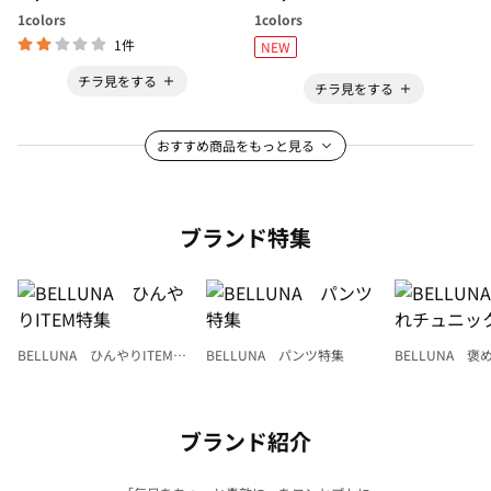
1
colors
1
colors
1件
NEW
チラ見をする
チラ見をする
おすすめ商品をもっと見る
ブランド特集
BELLUNA ひんやりITEM特
BELLUNA パンツ特集
BELLUNA 
集
ク
ブランド紹介