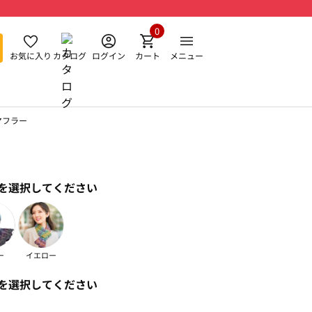
0
お気に入り
カタログ
ログイン
カート
メニュー
マフラー
を選択してください
ー
イエロー
を選択してください