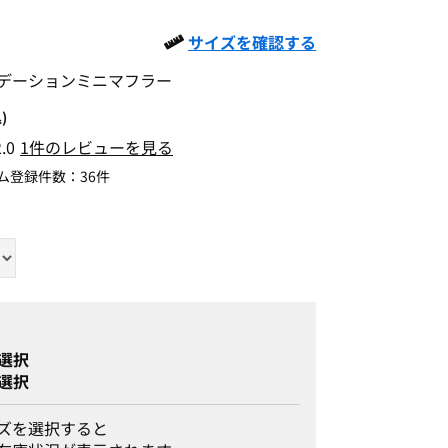
サイズを確認する
デーションミニマフラー
)
2.0
1件のレビューを見る
ム登録件数：
36件
選択
選択
ズを選択すると