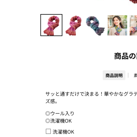
商品の
商品説明
サッと通すだけで決まる！華やかなグラ
ズ感。
◎ウール入り
◎洗濯機OK
□
洗濯機OK