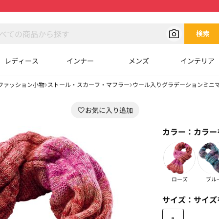
検索
レディース
インナー
メンズ
インテリア
ファッション小物
ストール・スカーフ・マフラー
ウール入りグラデーションミニ
カラー：
カラー
ローズ
ブル
サイズ：
サイズ