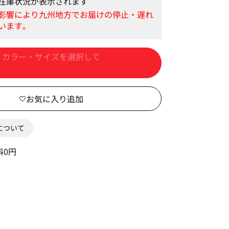
在庫状況が表示されます
カートに入れる
0について