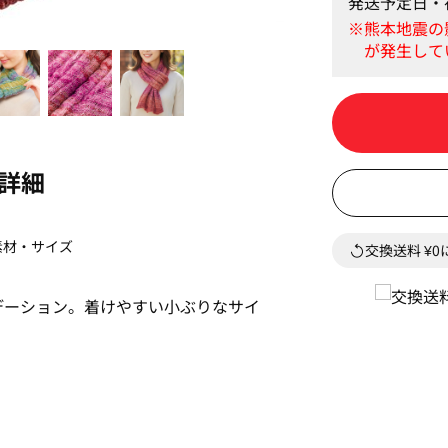
発送予定日・
ローズ
詳細
素材・サイズ
交換送料 ¥
デーション。着けやすい小ぶりなサイ