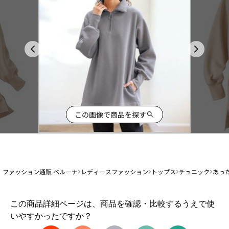
この画像で商品を探す
ファッション通販 ベルーナ
レディースファッション
トップス
チュニック
あっ
1
この商品詳細ページは、商品を確認・比較するうえで使
か
いやすかったですか？
ら