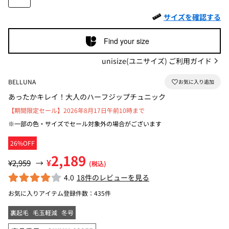
サイズを確認する
Find your size
unisize(ユニサイズ) ご利用ガイド
BELLUNA
あったかキレイ！大人のハーフジップチュニック
【期間限定セール】2026年8月17日午前10時まで
※一部の色・サイズでセール対象外の場合がございます
26%OFF
2,189
¥
¥2,959
→
(税込)
4.0
18件のレビューを見る
お気に入りアイテム登録件数：
435件
裏起毛
毛玉軽減
冬号