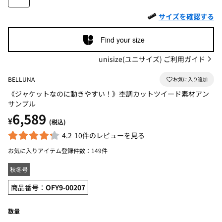
サイズを確認する
Find your size
unisize(ユニサイズ) ご利用ガイド
BELLUNA
《ジャケットなのに動きやすい！》杢調カットツイード素材アン
サンブル
6,589
¥
(税込)
4.2
10件のレビューを見る
お気に入りアイテム登録件数：
149件
秋冬号
商品番号：
OFY9-00207
数量