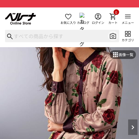
0
お気に入り
カタログ
ログイン
カート
メニュー
カテゴリ
画像一覧