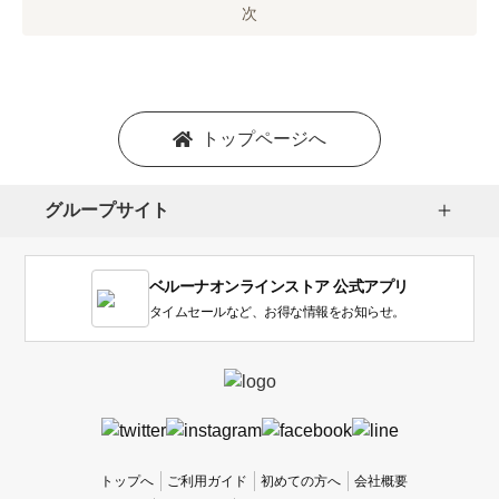
オ
次
プ
シ
ョ
ン
を
トップページへ
選
択
し
グループサイト
ま
す。
1
ベルーナオンラインストア 公式アプリ
は
使
タイムセールなど、お得な情報をお知らせ。
い
に
く
か
っ
た
、
トップへ
ご利用ガイド
初めての方へ
会社概要