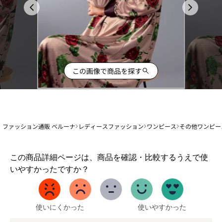
この画像で商品を探す
ファッション通販 ベルーナ
レディースファッション
ワンピース
その他ワンピー
1
この商品詳細ページは、商品を確認・比較するうえで使
か
いやすかったですか？
ら
5
ま
で
使いにくかった
使いやすかった
の