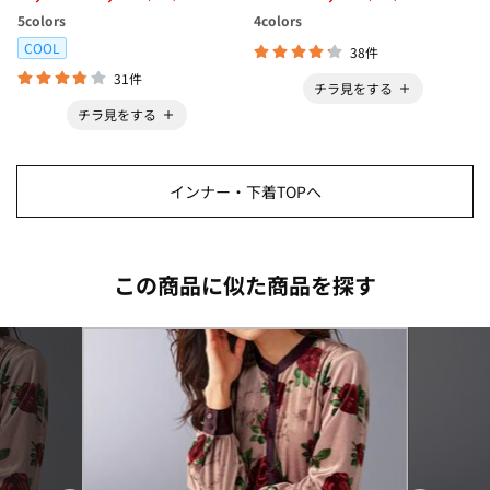
ボ＞
5
colors
4
colors
COOL
38件
31件
チラ見をする
チラ見をする
インナー・下着TOPへ
この商品に似た商品を探す