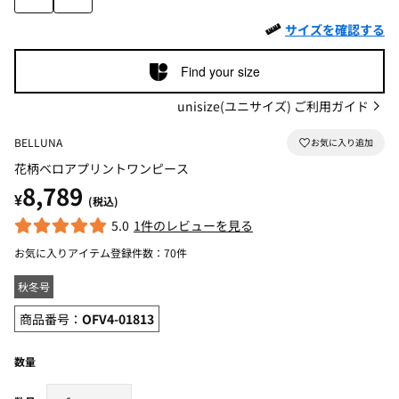
サイズを確認する
Find your size
unisize(ユニサイズ) ご利用ガイド
BELLUNA
花柄ベロアプリントワンピース
8,789
¥
(税込)
5.0
1件のレビューを見る
お気に入りアイテム登録件数：
70件
秋冬号
商品番号：
OFV4-01813
数量