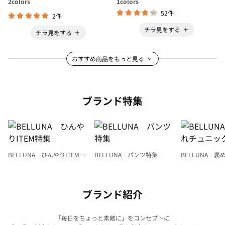
2
colors
1
colors
52件
2件
チラ見をする
チラ見をする
おすすめ商品をもっと見る
ブランド特集
BELLUNA ひんやりITEM特
BELLUNA パンツ特集
BELLUNA 
集
ク
ブランド紹介
「毎日をちょっと素敵に」をコンセプトに