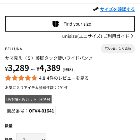
サイズを確認する
Find your size
unisize(ユニサイズ) ご利用ガイド
BELLUNA
サマ見え（Ｓ）美脚タック使いワイドパンツ
3,289
4,389
¥
¥
～
(税込)
4.8
4件のレビューを見る
お気に入りアイテム登録件数：
291件
UV対策/UVカット
秋冬号
商品番号：
OFV4-01641
数量