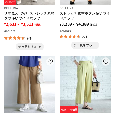
20%off
BELLUNA
BELLUNA
サマ見え（Ｗ）ストレッチ素材
ストレッチ素材ボタン使いワイ
タブ使いワイドパンツ
ドパンツ
2,631
3,511
3,289
4,389
¥
¥
¥
¥
～
(税込)
～
(税込)
4
colors
4
colors
22件
7件
チラ見をする
チラ見をする
MAX38%off