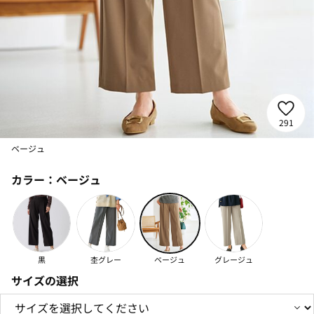
291
ベージュ
カラー：
ベージュ
黒
杢グレー
ベージュ
グレージュ
サイズの選択