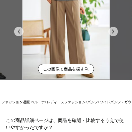
この画像で商品を探す
ファッション通販 ベルーナ
レディースファッション
パンツ
ワイドパンツ・ガウ
1
この商品詳細ページは、商品を確認・比較するうえで使
か
いやすかったですか？
ら