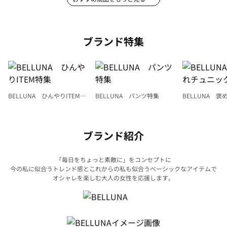
ブランド特集
BELLUNA ひんやりITEM特
BELLUNA パンツ特集
BELLUNA 
集
ク
ブランド紹介
「毎日をちょっと素敵に」をコンセプトに
今の私に似合うトレンド感とこれからの私も似合うベーシックなアイテムで
オシャレを楽しむ大人の女性を応援します。