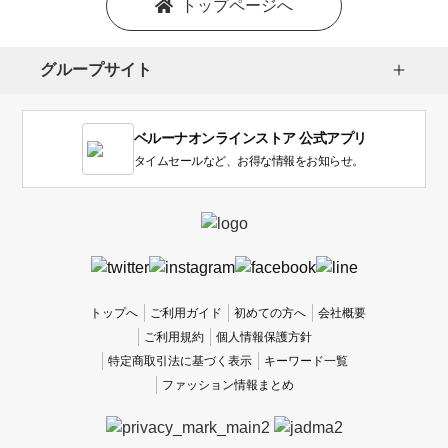
トップページへ
選
択
し
グループサイト
ま
す。
1
ベルーナオンラインストア 公式アプリ
は
使
タイムセールなど、お得な情報をお知らせ。
い
に
く
か
っ
た
、
トップへ
ご利用ガイド
初めての方へ
会社概要
5
ご利用規約
個人情報保護方針
は
特定商取引法に基づく表示
キーワード一覧
使
ファッション情報まとめ
い
や
す