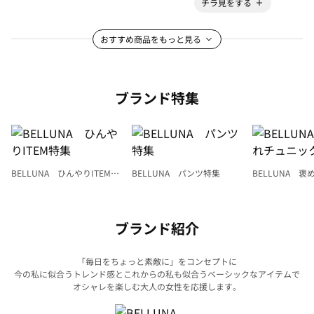
チラ見をする
おすすめ商品をもっと見る
ブランド特集
BELLUNA ひんやりITEM特
BELLUNA パンツ特集
BELLUNA 
集
ク
ブランド紹介
「毎日をちょっと素敵に」をコンセプトに
今の私に似合うトレンド感とこれからの私も似合うベーシックなアイテムで
オシャレを楽しむ大人の女性を応援します。