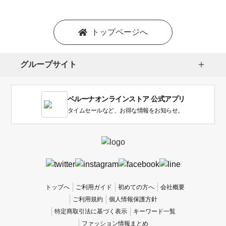
ョ
ン
を
トップページへ
選
択
し
グループサイト
ま
す。
1
ベルーナオンラインストア 公式アプリ
は
使
タイムセールなど、お得な情報をお知らせ。
い
に
く
か
っ
た
、
トップへ
ご利用ガイド
初めての方へ
会社概要
5
ご利用規約
個人情報保護方針
は
特定商取引法に基づく表示
キーワード一覧
使
ファッション情報まとめ