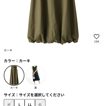
194
カーキ
カラー：
カーキ
カーキ
黒
サイズ：
サイズを選択してください
M
L
LL
4L