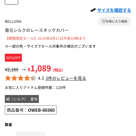
サイズを確認する
BELLUNA
首元シルクのレースネックカバー
【期間限定セール】2026年8月17日午前10時まで
※一部の色・サイズでセール対象外の場合がございます
50%OFF
1,089
¥
¥2,189
→
(税込)
4.3
3件のレビューを見る
お気に入りアイテム登録件数：
128件
絹（シルク）
夏号
商品番号：
OWEB-00360
数量