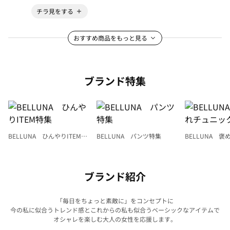
チラ見をする
おすすめ商品をもっと見る
ブランド特集
BELLUNA ひんやりITEM特
BELLUNA パンツ特集
BELLUNA 
集
ク
ブランド紹介
「毎日をちょっと素敵に」をコンセプトに
今の私に似合うトレンド感とこれからの私も似合うベーシックなアイテムで
オシャレを楽しむ大人の女性を応援します。