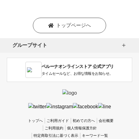
シ
ョ
ン
を
トップページへ
選
択
し
グループサイト
ま
す。
1
ベルーナオンラインストア 公式アプリ
は
使
タイムセールなど、お得な情報をお知らせ。
い
に
く
か
っ
た
、
トップへ
ご利用ガイド
初めての方へ
会社概要
5
ご利用規約
個人情報保護方針
は
特定商取引法に基づく表示
キーワード一覧
使