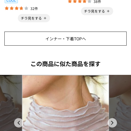
COOL
38件
32件
チラ見をする
チラ見をする
インナー・下着TOPへ
この商品に似た商品を探す