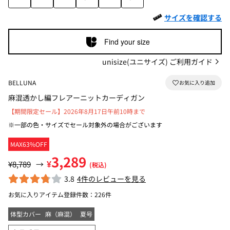
サイズを確認する
Find your size
unisize(ユニサイズ) ご利用ガイド
BELLUNA
麻混透かし編フレアーニットカーディガン
【期間限定セール】2026年8月17日午前10時まで
※一部の色・サイズでセール対象外の場合がございます
MAX63%OFF
3,289
¥
¥8,789
→
(税込)
3.8
4件のレビューを見る
お気に入りアイテム登録件数：
226件
体型カバー
麻（麻混）
夏号