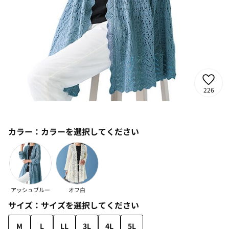
226
カラー：
カラーを選択してください
アッシュブルー
オフ白
サイズ：
サイズを選択してください
M
L
LL
3L
4L
5L