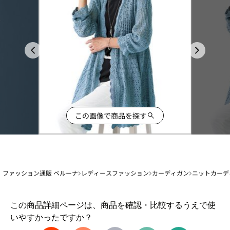
この画像で商品を探す
ファッション通販 ベルーナ
レディースファッション
カーディガン
ニットカーデ
1
この商品詳細ページは、商品を確認・比較するうえで使
か
いやすかったですか？
ら