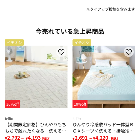
※タイアップ投稿を含みます
今売れている急上昇商品
イチオシ
イチオシ
30%off
10%off
iellio
iellio
【期間限定価格】ひんやりもち
ひんやり冷感敷パッド一体型Ｂ
もちで触れたくなる 洗えるラ
ＯＸシーツ＜洗える・接触冷
グ＜低反発・滑りにくい・接触
2,792
4,193
感・抗菌防臭・時短・家事楽・
2,691
4,220
¥
¥
¥
¥
～
(税込)
～
(税込)