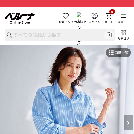
0
お気に入り
カタログ
ログイン
カート
メニュー
カテゴリ
画像一覧