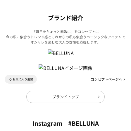
ブランド紹介
「毎日をちょっと素敵に」をコンセプトに
今の私に似合うトレンド感とこれからの私も似合うベーシックなアイテムで
オシャレを楽しむ大人の女性を応援します。
コンセプトページへ
ブランドトップ
Instagram #BELLUNA