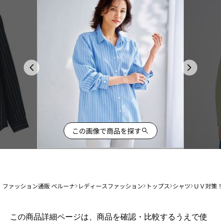
この画像で商品を探す
ファッション通販 ベルーナ
レディースファッション
トップス
シャツ
ＵＶ対策
1
この商品詳細ページは、商品を確認・比較するうえで使