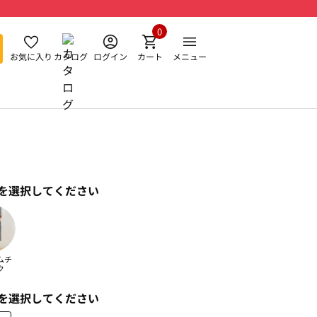
0
お気に入り
カタログ
ログイン
カート
メニュー
を選択してください
ムチ
ク
を選択してください