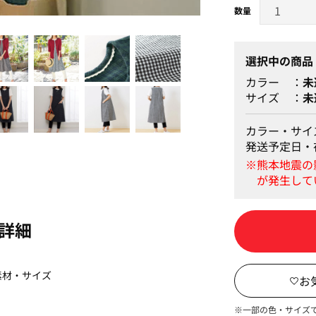
グリーン系チェック
選択中の商品
カラー
未
サイズ
未
カラー・サイ
発送予定日・
詳細
素材・サイズ
※一部の色・サイズ