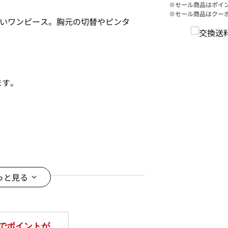
※セール商品はポイ
※セール商品はクー
よいワンピース。胸元の切替やピンタ
ます。
っと見る