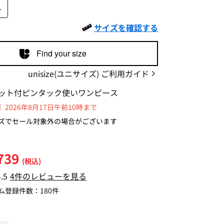
L
サイズを確認する
Find your size
unisize(ユニサイズ) ご利用ガイド
ット付ピンタック使いワンピース
2026年8月17日午前10時まで
ズでセール対象外の場合がございます
739
(税込)
4.5
4件のレビューを見る
ム登録件数：
180件