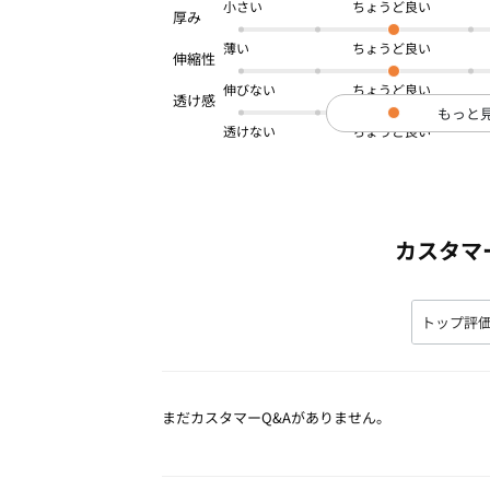
小さい
薄い
伸びない
もっと
透けない
カスタマ
まだカスタマーQ&Aがありません。