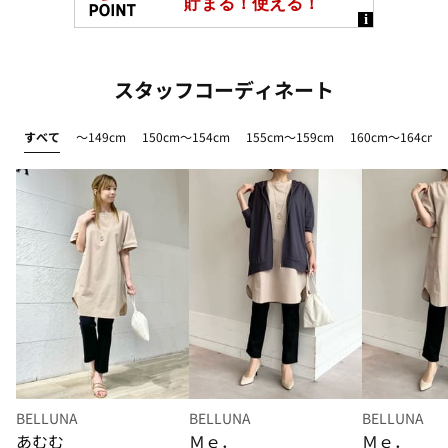
スタッフコーディネート
すべて
～149cm
150cm～154cm
155cm～159cm
160cm～164cm
BELLUNA
BELLUNA
BELLUNA
あむむ
Ｍｅ．
Ｍｅ．