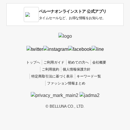
す。
1
ベルーナオンラインストア 公式アプリ
は
使
タイムセールなど、お得な情報をお知らせ。
い
に
く
か
っ
た
、
トップへ
ご利用ガイド
初めての方へ
会社概要
5
ご利用規約
個人情報保護方針
は
特定商取引法に基づく表示
キーワード一覧
使
ファッション情報まとめ
い
や
す
か
© BELLUNA CO., LTD.
っ
た
で
す。