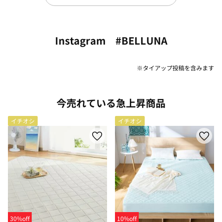
Instagram #BELLUNA
※タイアップ投稿を含みます
今売れている急上昇商品
イチオシ
イチオシ
30%off
10%off