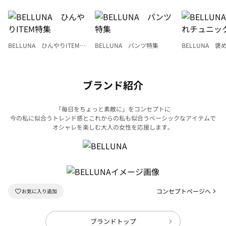
BELLUNA ひんやりITEM特
BELLUNA パンツ特集
BELLUNA 
集
ク
ブランド紹介
「毎日をちょっと素敵に」をコンセプトに
今の私に似合うトレンド感とこれからの私も似合うベーシックなアイテムで
オシャレを楽しむ大人の女性を応援します。
コンセプトページへ
ブランドトップ