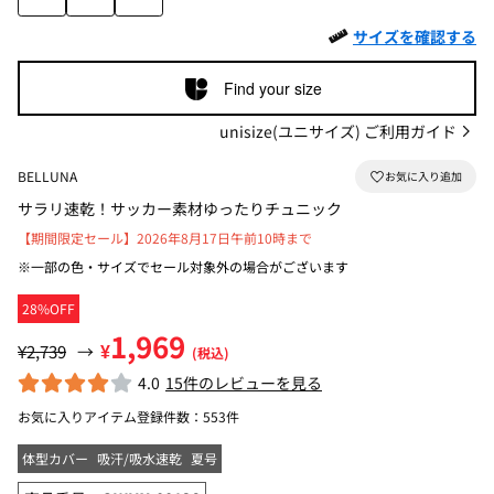
サイズを確認する
Find your size
unisize(ユニサイズ) ご利用ガイド
BELLUNA
サラリ速乾！サッカー素材ゆったりチュニック
【期間限定セール】2026年8月17日午前10時まで
※一部の色・サイズでセール対象外の場合がございます
28%OFF
1,969
¥
¥2,739
→
(税込)
4.0
15件のレビューを見る
お気に入りアイテム登録件数：
553件
体型カバー
吸汗/吸水速乾
夏号