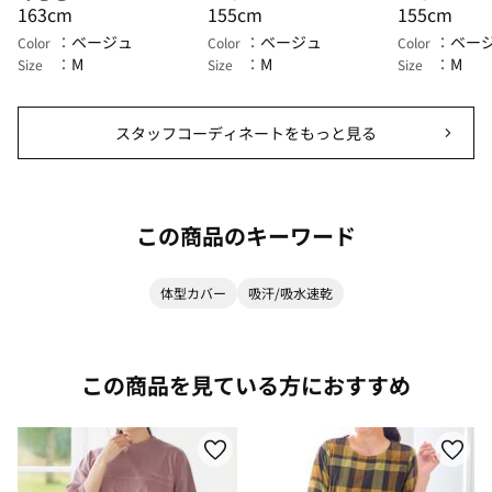
163cm
155cm
155cm
ベージュ
ベージュ
ベー
Color
Color
Color
M
M
M
Size
Size
Size
スタッフコーディネートをもっと見る
この商品のキーワード
体型カバー
吸汗/吸水速乾
この商品を見ている方におすすめ