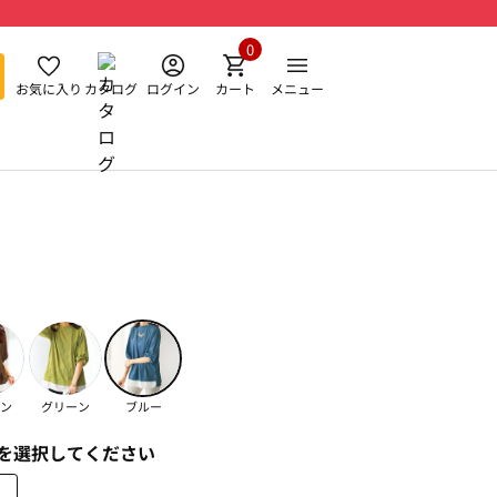
0
お気に入り
カタログ
ログイン
カート
メニュー
ン
グリーン
ブルー
を選択してください