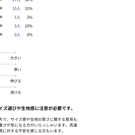
ンやスマートフォンなどの閲覧環境に
15人
31%
がございます。
1人
2%
5人
10%
0人
0%
大きい
厚い
伸びる
透ける
イズ選びや生地感に注意が必要です。
方で、サイズ感や生地の厚さに関する意見も
重さが気になる方がいらっしゃいます。洗濯
質に対する不安を感じる方もいます。