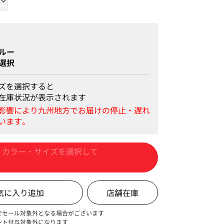
イズ：M
ルー
選択
ズを選択すると
在庫状況が表示されます
カートに入れる
店舗在庫
でセール対象外となる場合がございます
ント付与対象外になります