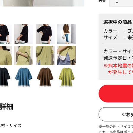
黒 身長：166cm 着用サ
選択中の商品
カラー
ブ
サイズ
未
カラー・サイ
発送予定日・
詳細
素材・サイズ
※一部の色・サイズ
※セール商品はポイ