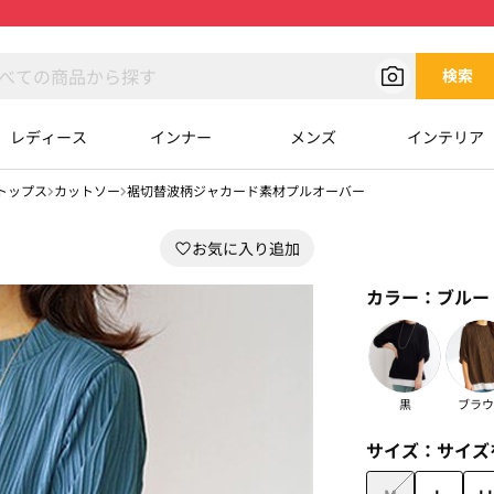
検索
レディース
インナー
メンズ
インテリア
トップス
カットソー
裾切替波柄ジャカード素材プルオーバー
カラー：
ブルー
黒
ブラウ
サイズ：
サイズ