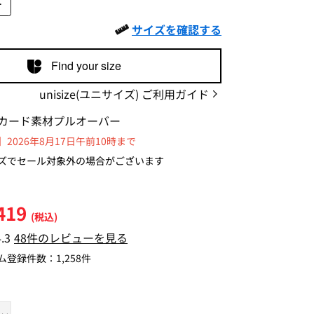
L
サイズを確認する
Find your size
unisize(ユニサイズ) ご利用ガイド
カード素材プルオーバー
2026年8月17日午前10時まで
ズでセール対象外の場合がございます
419
(税込)
4.3
48件のレビューを見る
ム登録件数：
1,258件