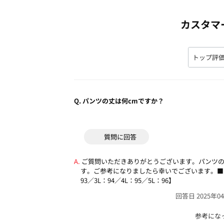
カスタマ
Q.
パンツの丈は何cmですか？
質問に回答
ご質問いただきありがとうございます。パンツ
す。ご参考になりましたら幸いでございます。■パ
93／3L：94／4L：95／5L：96】
回答日 2025年0
参考にな