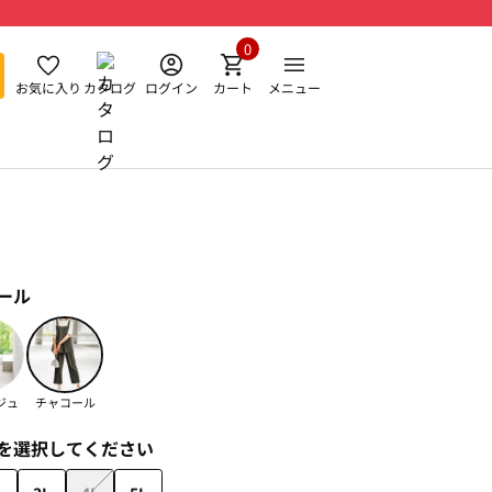
0
お気に入り
カタログ
ログイン
カート
メニュー
ール
ジュ
チャコール
を選択してください