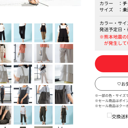
カラー
チ
サイズ
未
カラー・サイ
発送予定日・
※一部の色・サイズ
※セール商品はポイ
※セール商品はクー