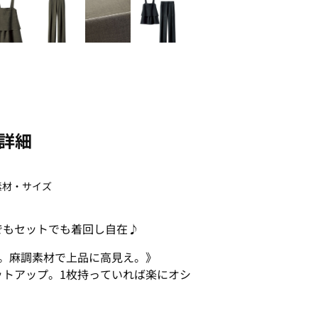
詳細
素材・サイズ
でもセットでも着回し自在♪
。麻調素材で上品に高見え。》
ットアップ。1枚持っていれば楽にオシ