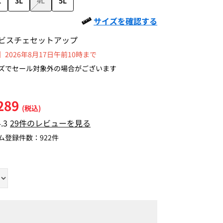
L
3L
4L
5L
サイズを確認する
ビスチェセットアップ
2026年8月17日午前10時まで
ズでセール対象外の場合がございます
289
(税込)
4.3
29件のレビューを見る
ム登録件数：
922件