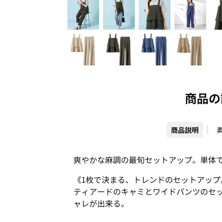
商品の
商品説明
爽やかな麻調の最旬セットアップ。単体
《1枚で決まる、トレンドのセットアップ
ティアードのキャミとワイドパンツのセ
ャレが出来る。