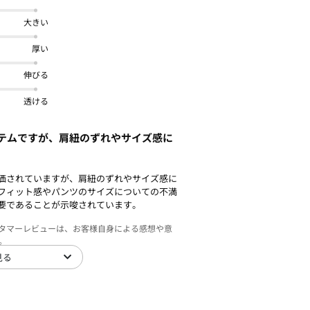
大きい
厚い
伸びる
透ける
テムですが、肩紐のずれやサイズ感に
価されていますが、肩紐のずれやサイズ感に
フィット感やパンツのサイズについての不満
要であることが示唆されています。
スタマーレビューは、お客様自身による感想や意
。
見る