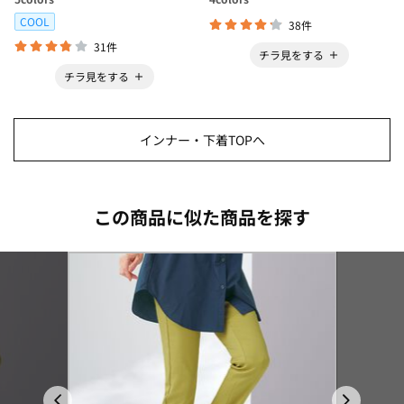
COOL
38件
31件
チラ見をする
チラ見をする
インナー・下着TOPへ
この商品に似た商品を探す