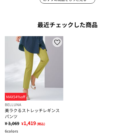
最近チェックした商品
MAX54%off
BELLUNA
美ラクるストレッチレギンス
パンツ
1,419
¥ 3,069
¥
(税込)
6
colors