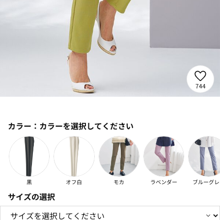
744
カラー：
カラーを選択してください
黒
オフ白
モカ
ラベンダー
ブルーグレ
サイズの選択