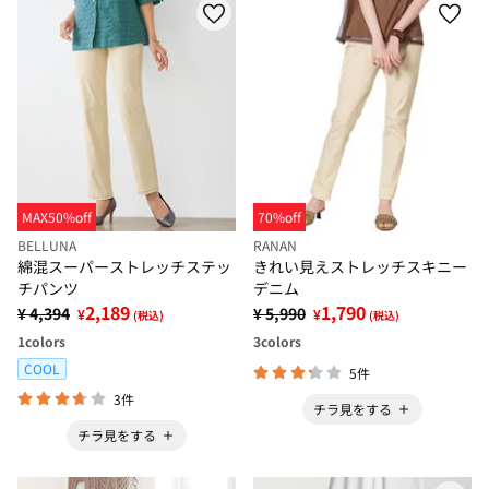
MAX50%off
70%off
BELLUNA
RANAN
綿混スーパーストレッチステッ
きれい見えストレッチスキニー
チパンツ
デニム
2,189
1,790
¥ 4,394
¥ 5,990
¥
¥
(税込)
(税込)
1
colors
3
colors
COOL
5件
3件
チラ見をする
チラ見をする