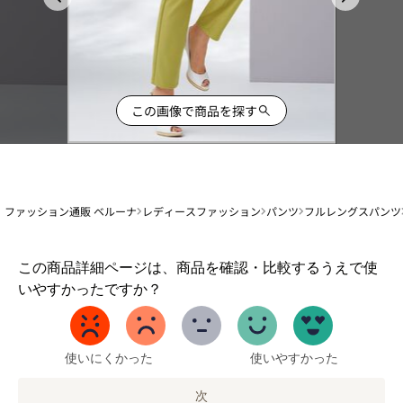
この画像で商品を探す
ファッション通販 ベルーナ
レディースファッション
パンツ
フルレングスパンツ
1
この商品詳細ページは、商品を確認・比較するうえで使
か
いやすかったですか？
ら
5
ま
で
使いにくかった
使いやすかった
の
オ
次