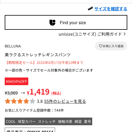
サイズを確認する
Find your size
unisize(ユニサイズ) ご利用ガイド
BELLUNA
美ラクるストレッチレギンスパンツ
【期間限定セール】2026年8月17日午前10時まで
※一部の色・サイズでセール対象外の場合がございます
MAX54%OFF
1,419
¥
¥3,069
→
(税込)
3.8
55件のレビューを見る
お気に入りアイテム登録件数：
744件
COOL
体型カバー
ストレッチ
接触冷感
綿混
夏号
商品番号：
OWHX-00164