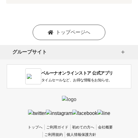
プ
シ
ョ
ン
を
トップページへ
選
択
し
グループサイト
ま
す。
1
ベルーナオンラインストア 公式アプリ
は
使
タイムセールなど、お得な情報をお知らせ。
い
に
く
か
っ
た
、
トップへ
ご利用ガイド
初めての方へ
会社概要
5
ご利用規約
個人情報保護方針