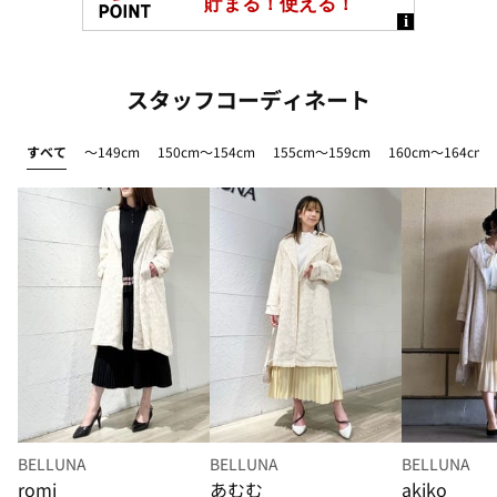
スタッフコーディネート
すべて
～149cm
150cm～154cm
155cm～159cm
160cm～164cm
BELLUNA
BELLUNA
BELLUNA
romi
あむむ
akiko