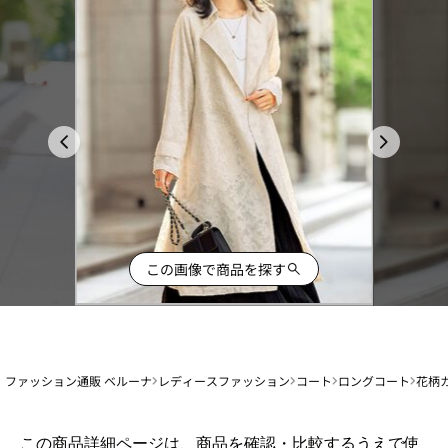
この画像で商品を探す
ファッション通販 ベルーナ
レディースファッション
コート
ロングコート
花柄
1
この商品詳細ページは、商品を確認・比較するうえで使