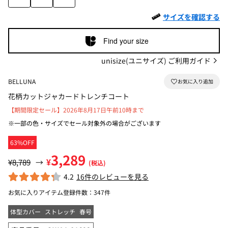
サイズを確認する
Find your size
unisize(ユニサイズ) ご利用ガイド
BELLUNA
花柄カットジャカードトレンチコート
【期間限定セール】2026年8月17日午前10時まで
※一部の色・サイズでセール対象外の場合がございます
63%OFF
3,289
¥
¥8,789
→
(税込)
4.2
16件のレビューを見る
お気に入りアイテム登録件数：
347件
体型カバー
ストレッチ
春号