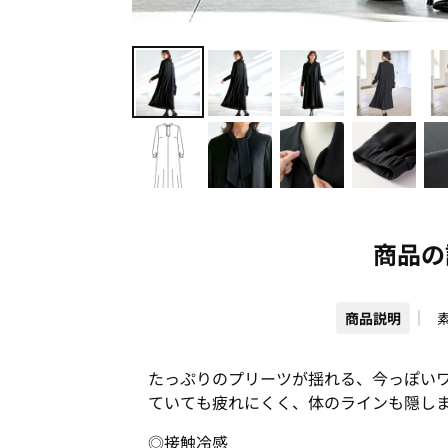
商品の
商品説明
たっぷりのプリーツが揺れる、今っぽい
ていても疲れにくく、体のラインも隠し
◎接触冷感