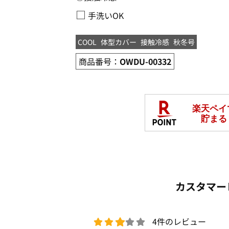
□
手洗いOK
COOL
体型カバー
接触冷感
秋冬号
商品番号：
OWDU-00332
カスタマー
4件のレビュー