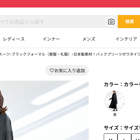
検索
レディース
インナー
メンズ
インテリア
スーツ
ブラックフォーマル（喪服・礼服）
日本製素材！バックプリーツボウタイ
カラー：
カラー
黒
サイズ：
サイズ