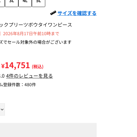
L
3L
4L
5L
サイズを確認する
ックプリーツボウタイワンピース
2026年8月17日午前10時まで
ズでセール対象外の場合がございます
14,751
¥
(税込)
3.0
4件のレビューを見る
ム登録件数：
480件