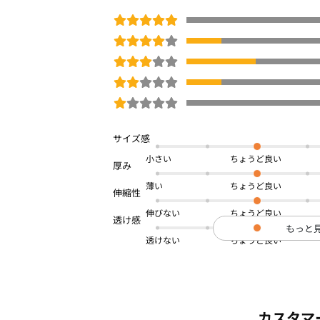
小さい
薄い
伸びない
もっと
透けない
カスタマ