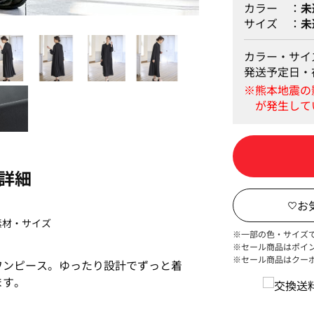
カラー
未
サイズ
未
黒
カラー・サイ
発送予定日・
詳細
素材・サイズ
※一部の色・サイズ
※セール商品はポイ
※セール商品はクー
ワンピース。ゆったり設計でずっと着
ます。