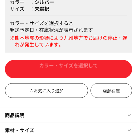
カラー
シルバー
サイズ
未選択
カラー・サイズを選択すると
発送予定日・在庫状況が表示されます
カートに入れる
店舗在庫
商品説明
素材・サイズ