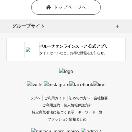
を
トップページへ
選
択
し
グループサイト
ま
す。
1
ベルーナオンラインストア 公式アプリ
は
使
タイムセールなど、お得な情報をお知らせ。
い
に
く
か
っ
た
、
トップへ
ご利用ガイド
初めての方へ
会社概要
5
ご利用規約
個人情報保護方針
は
特定商取引法に基づく表示
キーワード一覧
使
ファッション情報まとめ
い
や