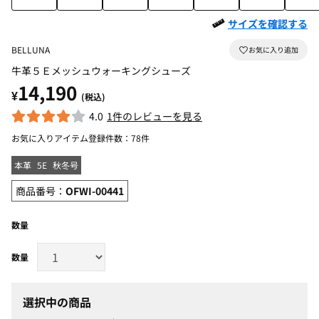
サイズを確認する
BELLUNA
牛革５Ｅメッシュウォーキングシューズ
14,190
¥
(税込)
4.0
1件のレビューを見る
お気に入りアイテム登録件数：
78件
本革
5E
秋冬号
商品番号：
OFWI-00441
数量
選択中の商品