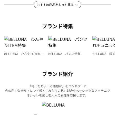
おすすめ商品をもっと見る
ブランド特集
BELLUNA ひんやりITEM特
BELLUNA パンツ特集
BELLUNA 
集
ク
ブランド紹介
「毎日をちょっと素敵に」をコンセプトに
今の私に似合うトレンド感とこれからの私も似合うベーシックなアイテムで
オシャレを楽しむ大人の女性を応援します。