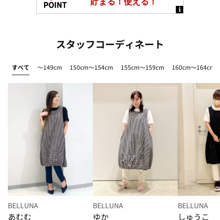
スタッフコーディネート
すべて
～149cm
150cm～154cm
155cm～159cm
160cm～164cm
BELLUNA
BELLUNA
BELLUNA
あむむ
ゆか
しゅうこ