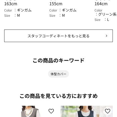
163cm
155cm
164cm
ギンガム
ギンガム
Color
Color
Color
グリーン系
M
M
Size
Size
L
Size
スタッフコーディネートをもっと見る
この商品のキーワード
体型カバー
この商品を見ている方におすすめ