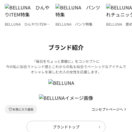
BELLUNA ひんやりITEM特
BELLUNA パンツ特集
BELLUNA 
集
ク
ブランド紹介
「毎日をちょっと素敵に」をコンセプトに
今の私に似合うトレンド感とこれからの私も似合うベーシックなアイテムで
オシャレを楽しむ大人の女性を応援します。
コンセプトページへ
ブランドトップ