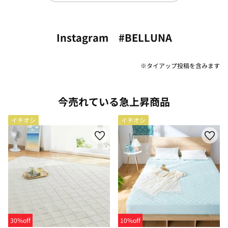
Instagram #BELLUNA
※タイアップ投稿を含みます
今売れている急上昇商品
イチオシ
イチオシ
30%off
10%off