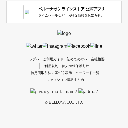
1
ベルーナオンラインストア 公式アプリ
は
使
タイムセールなど、お得な情報をお知らせ。
い
に
く
か
っ
た
、
トップへ
ご利用ガイド
初めての方へ
会社概要
5
ご利用規約
個人情報保護方針
は
特定商取引法に基づく表示
キーワード一覧
使
ファッション情報まとめ
い
や
す
か
© BELLUNA CO., LTD.
っ
た
で
す。