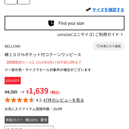
サイズを確認する
Find your size
unisize(ユニサイズ) ご利用ガイド
BELLUNA
綿１００％ポケット付コクーンワンピース
【期間限定セール】2026年8月17日午前10時まで
※一部の色・サイズでセール対象外の場合がございます
63%OFF
1,639
¥
¥4,389
→
(税込)
4.5
47件のレビューを見る
お気に入りアイテム登録件数：
264件
体型カバー
綿100%
夏号