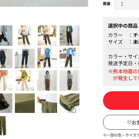
チャコール 身長：170
選択中の商品
カラー
チ
サイズ
未
カラー・サイ
発送予定日・
※一部の色・サイズ