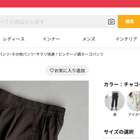
検索
レディース
インナー
メンズ
インテリア
パンツ
その他パンツ
サラリ快適！ビンテージ調カーゴパンツ
カラー：
チャコ
黒
アイボ
サイズの選択