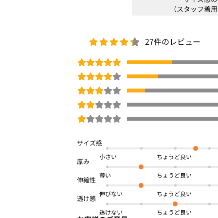
（スタッフ着用
27件のレビュー
小さい
薄い
伸びない
透けない