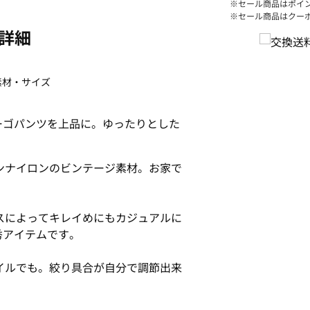
※セール商品はポイ
※セール商品はクー
詳細
素材・サイズ
ーゴパンツを上品に。ゆったりとした
ヨンナイロンのビンテージ素材。お家で
プスによってキレイめにもカジュアルに
秀アイテムです。
タイルでも。絞り具合が自分で調節出来