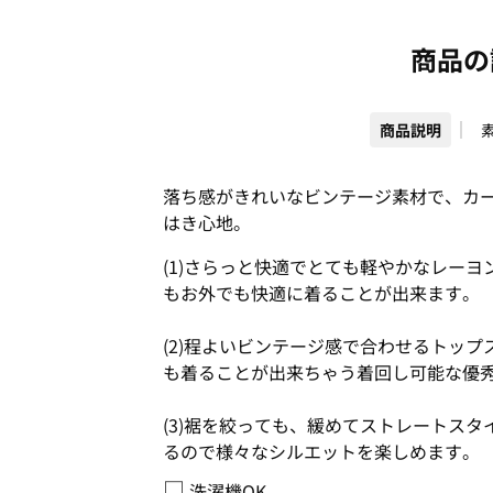
商品の
商品説明
落ち感がきれいなビンテージ素材で、カ
はき心地。
(1)さらっと快適でとても軽やかなレー
もお外でも快適に着ることが出来ます。
(2)程よいビンテージ感で合わせるトッ
も着ることが出来ちゃう着回し可能な優
(3)裾を絞っても、緩めてストレートス
るので様々なシルエットを楽しめます。
□
洗濯機OK