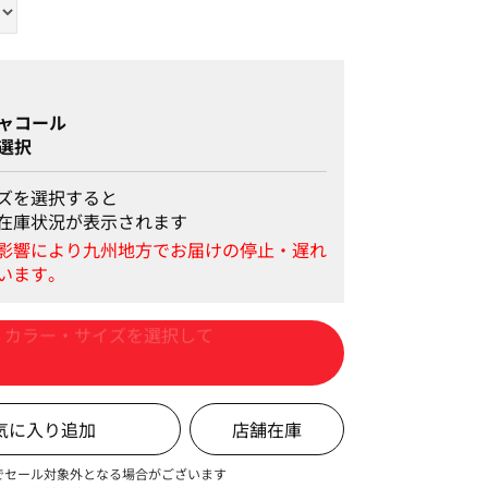
cm サイズ：M
ャコール
選択
ズを選択すると
在庫状況が表示されます
カートに入れる
店舗在庫
でセール対象外となる場合がございます