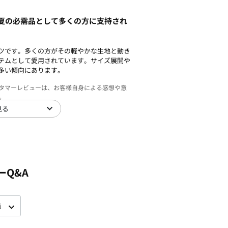
夏の必需品として多くの方に支持され
ツです。多くの方がその軽やかな生地と動き
テムとして愛用されています。サイズ展開や
多い傾向にあります。
スタマーレビューは、お客様自身による感想や意
。
見る
ーQ&A