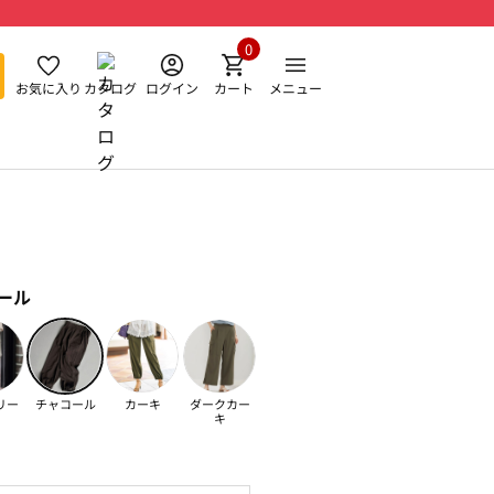
0
お気に入り
カタログ
ログイン
カート
メニュー
ール
リー
チャコール
カーキ
ダークカー
キ