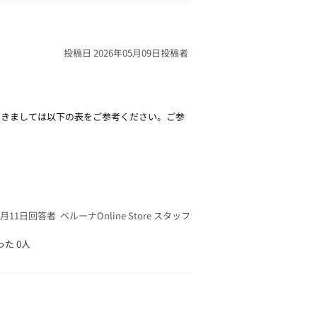
投稿日 2026年05月09日
投稿者
つきましては以下の表をご参考ください。ご参
5月11日
回答者 ベルーナOnline Store スタッフ
った
0人