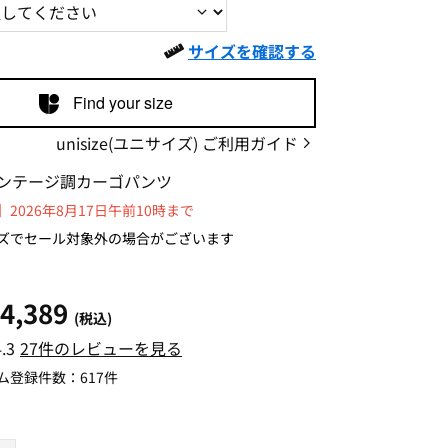
サイズを確認する
Find your size
unisize(ユニサイズ) ご利用ガイド
ンテージ調カーゴパンツ
2026年8月17日午前10時まで
ズでセール対象外の場合がございます
4,389
(税込)
4.3
27件のレビューを見る
ム登録件数：
617件