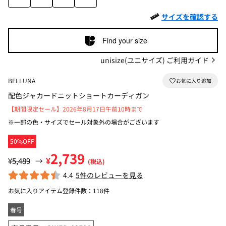
サイズを確認する
Find your size
unisize(ユニサイズ) ご利用ガイド
BELLUNA
配色ジャカードニットショートカーディガン
【期間限定セール】2026年8月17日午前10時まで
※一部の色・サイズでセール対象外の場合がございます
50%OFF
2,739
¥
¥5,489
→
(税込)
4.4
5件のレビューを見る
お気に入りアイテム登録件数：
118件
春号