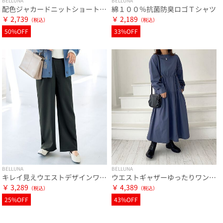
BELLUNA
BELLUNA
配色ジャカードニットショートカーディガン
綿１００％抗菌防臭ロゴＴシャツ
￥ 2,739
￥ 2,189
50%OFF
33%OFF
BELLUNA
BELLUNA
キレイ見えウエストデザインワイドストレートパンツ
ウエストギャザーゆったりワンピース
￥ 3,289
￥ 4,389
25%OFF
43%OFF