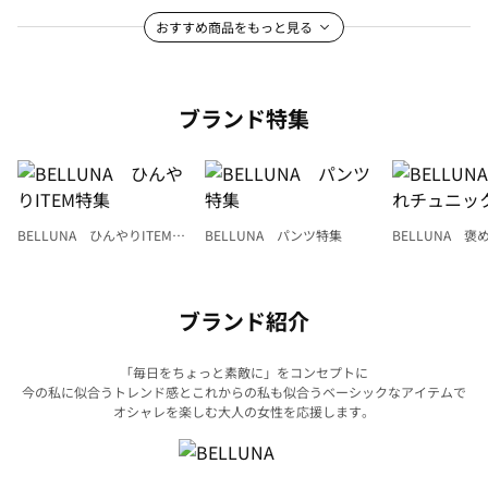
おすすめ商品をもっと見る
ブランド特集
BELLUNA ひんやりITEM特
BELLUNA パンツ特集
BELLUNA 
集
ク
ブランド紹介
「毎日をちょっと素敵に」をコンセプトに
今の私に似合うトレンド感とこれからの私も似合うベーシックなアイテムで
オシャレを楽しむ大人の女性を応援します。