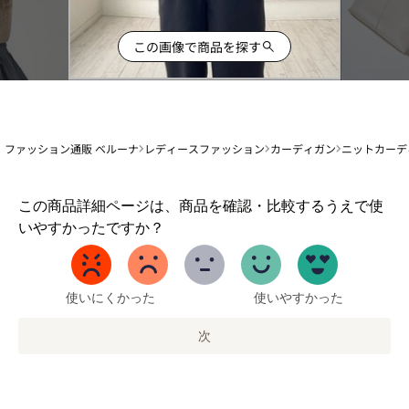
この画像で商品を探す
ファッション通販 ベルーナ
レディースファッション
カーディガン
ニットカーデ
1
この商品詳細ページは、商品を確認・比較するうえで使
か
いやすかったですか？
ら
5
ま
で
使いにくかった
使いやすかった
の
オ
次
プ
シ
ョ