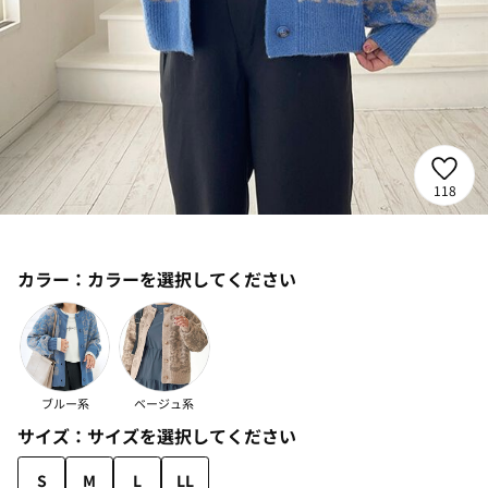
118
カラー：
カラーを選択してください
ブルー系
ベージュ系
サイズ：
サイズを選択してください
S
M
L
LL