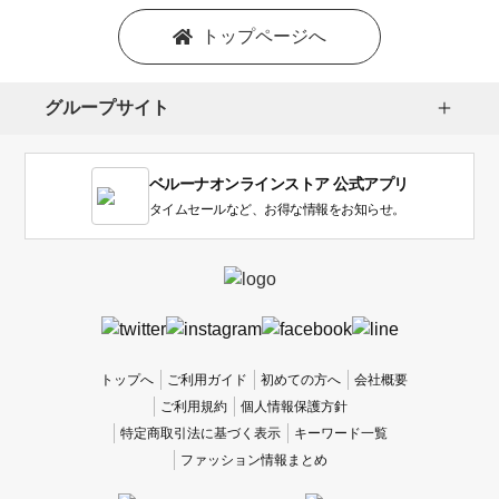
ン
を
トップページへ
選
択
し
グループサイト
ま
す。
1
ベルーナオンラインストア 公式アプリ
は
使
タイムセールなど、お得な情報をお知らせ。
い
に
く
か
っ
た
、
トップへ
ご利用ガイド
初めての方へ
会社概要
5
ご利用規約
個人情報保護方針
は
特定商取引法に基づく表示
キーワード一覧
使
ファッション情報まとめ
い
や