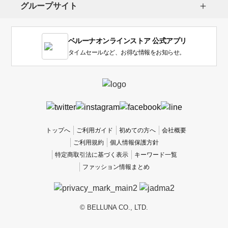
し
グループサイト
ま
す。
1
ベルーナオンラインストア 公式アプリ
は
使
タイムセールなど、お得な情報をお知らせ。
い
に
く
か
っ
た
、
トップへ
ご利用ガイド
初めての方へ
会社概要
5
ご利用規約
個人情報保護方針
は
特定商取引法に基づく表示
キーワード一覧
使
ファッション情報まとめ
い
や
す
か
© BELLUNA CO., LTD.
っ
た