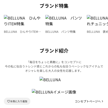
ブランド特集
BELLUNA ひんやりITEM特
BELLUNA パンツ特集
BELLUNA 
集
ク
ブランド紹介
「毎日をちょっと素敵に」をコンセプトに
今の私に似合うトレンド感とこれからの私も似合うベーシックなアイテムで
オシャレを楽しむ大人の女性を応援します。
コンセプトページへ