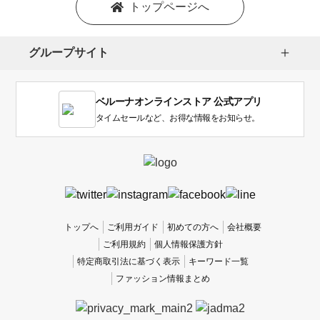
を
トップページへ
選
択
し
グループサイト
ま
す。
1
ベルーナオンラインストア 公式アプリ
は
使
タイムセールなど、お得な情報をお知らせ。
い
に
く
か
っ
た
、
トップへ
ご利用ガイド
初めての方へ
会社概要
5
ご利用規約
個人情報保護方針
は
特定商取引法に基づく表示
キーワード一覧
使
ファッション情報まとめ
い
や
す