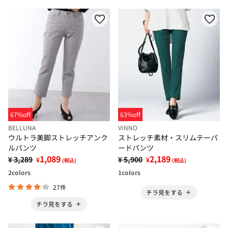
67%off
63%off
BELLUNA
VINNO
ウルトラ美脚ストレッチアンク
ストレッチ素材・スリムテーパ
ルパンツ
ードパンツ
1,089
2,189
¥ 3,289
¥ 5,900
¥
¥
(税込)
(税込)
2
colors
1
colors
27件
チラ見をする
チラ見をする