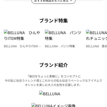
おすすめ商品をもっと見る
ブランド特集
BELLUNA ひんやりITEM特
BELLUNA パンツ特集
BELLUNA 
集
ク
ブランド紹介
「毎日をちょっと素敵に」をコンセプトに
今の私に似合うトレンド感とこれからの私も似合うベーシックなアイテムで
オシャレを楽しむ大人の女性を応援します。