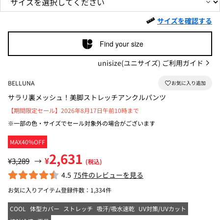
サイズを確認する
Find your size
unisize(ユニサイズ) ご利用ガイド
BELLUNA
サラリ裏メッシュ！美脚ストレッチアンクルパンツ
【期間限定セール】2026年8月17日午前10時まで
※一部の色・サイズでセール対象外の場合がございます
MAX40%OFF
2,631
¥
¥3,289
→
(税込)
4.5
75件のレビューを見る
お気に入りアイテム登録件数：
1,334件
COOL
体型カバー
ストレッチ
吸汗/吸水速乾
UV対策/UVカット