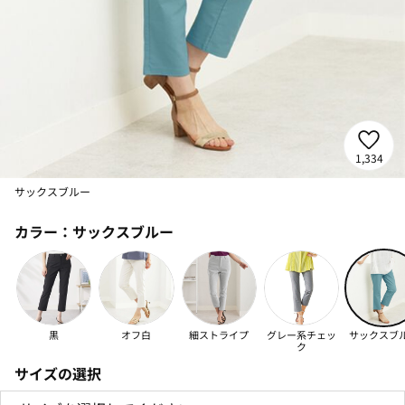
1,334
サックスブルー
カラー：
サックスブルー
黒
オフ白
細ストライプ
グレー系チェッ
サックスブ
ク
サイズの選択