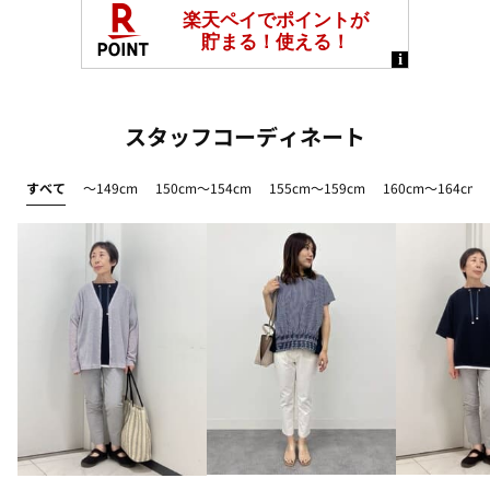
スタッフコーディネート
すべて
～149cm
150cm～154cm
155cm～159cm
160cm～164cm