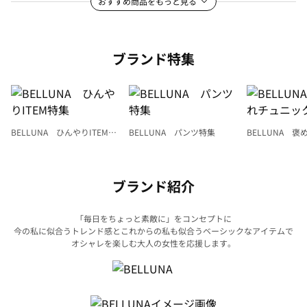
おすすめ商品をもっと見る
ブランド特集
BELLUNA ひんやりITEM特
BELLUNA パンツ特集
BELLUNA 
集
ク
ブランド紹介
「毎日をちょっと素敵に」をコンセプトに
今の私に似合うトレンド感とこれからの私も似合うベーシックなアイテムで
オシャレを楽しむ大人の女性を応援します。