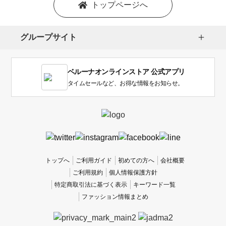
を
トップページへ
選
択
し
グループサイト
ま
す。
1
ベルーナオンラインストア 公式アプリ
は
使
タイムセールなど、お得な情報をお知らせ。
い
に
く
か
っ
た
、
トップへ
ご利用ガイド
初めての方へ
会社概要
5
ご利用規約
個人情報保護方針
は
特定商取引法に基づく表示
キーワード一覧
使
ファッション情報まとめ
い
や
す