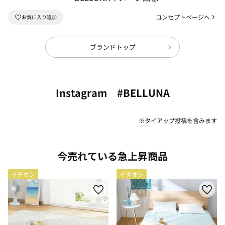
コンセプトページへ
ブランドトップ
Instagram #BELLUNA
※タイアップ投稿を含みます
今売れている急上昇商品
イチオシ
イチオシ