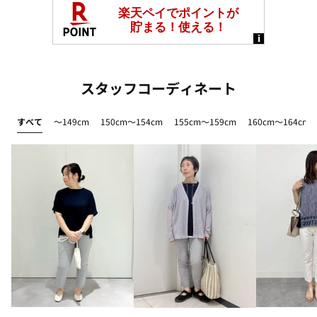
スタッフコーディネート
すべて
～149cm
150cm～154cm
155cm～159cm
160cm～164cm