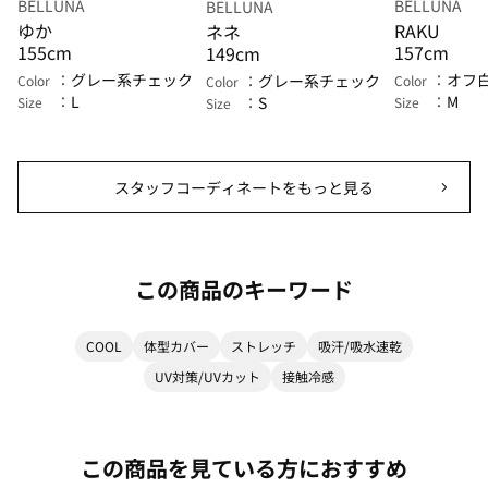
BELLUNA
BELLUNA
BELLUNA
ゆか
RAKU
ネネ
155cm
157cm
149cm
グレー系チェック
オフ
グレー系チェック
Color
Color
Color
L
M
S
Size
Size
Size
スタッフコーディネートをもっと見る
この商品のキーワード
COOL
体型カバー
ストレッチ
吸汗/吸水速乾
UV対策/UVカット
接触冷感
この商品を見ている方におすすめ