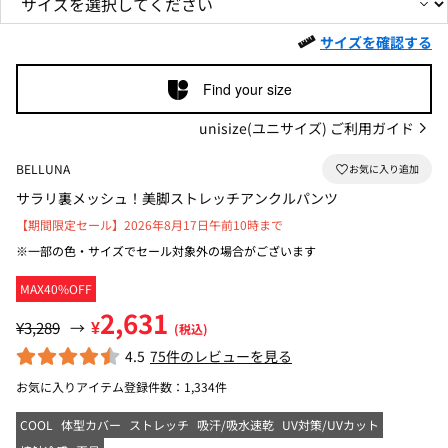
サイズを確認する
Find your size
unisize(ユニサイズ) ご利用ガイド
BELLUNA
サラリ裏メッシュ！美脚ストレッチアンクルパンツ
【期間限定セール】2026年8月17日午前10時まで
※一部の色・サイズでセール対象外の場合がございます
MAX40%OFF
2,631
¥
¥3,289
→
(税込)
4.5
75件のレビューを見る
お気に入りアイテム登録件数：
1,334件
COOL
体型カバー
ストレッチ
吸汗/吸水速乾
UV対策/UVカット