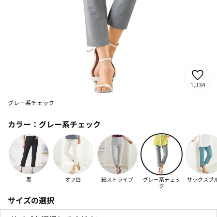
1,334
グレー系チェック
カラー：
グレー系チェック
黒
オフ白
細ストライプ
グレー系チェッ
サックスブ
ク
サイズの選択