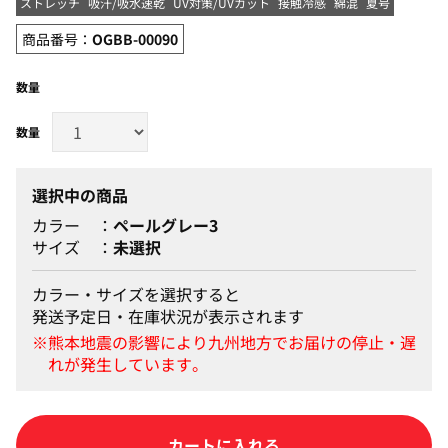
ストレッチ
吸汗/吸水速乾
UV対策/UVカット
接触冷感
綿混
夏号
商品番号：
OGBB-00090
数量
選択中の商品
カラー
ペールグレー3
サイズ
未選択
カラー・サイズを選択すると
発送予定日・在庫状況が表示されます