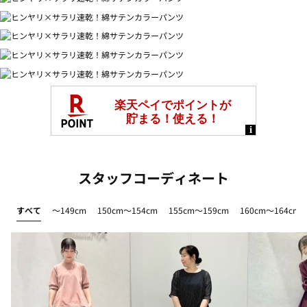
スタッフコーディネート
すべて
～149cm
150cm～154cm
155cm～159cm
160cm～164cm