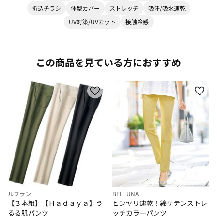
折込チラシ
体型カバー
ストレッチ
吸汗/吸水速乾
UV対策/UVカット
接触冷感
この商品を見ている方におすすめ
ルフラン
BELLUNA
【３本組】【Ｈａｄａｙａ】う
ヒンヤリ速乾！綿サテンストレ
るる肌パンツ
ッチカラーパンツ