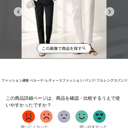
この画像で商品を探す
ファッション通販 ベルーナ
レディースファッション
パンツ
フルレングスパンツ
1
この商品詳細ページは、商品を確認・比較するうえで使
か
いやすかったですか？
ら
5
ま
で
使いにくかった
使いやすかった