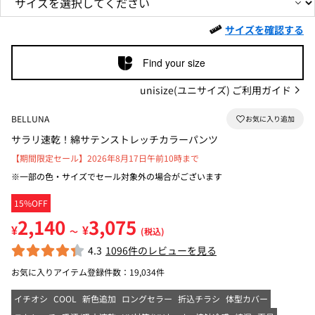
サイズを確認する
Find your size
unisize(ユニサイズ) ご利用ガイド
BELLUNA
サラリ速乾！綿サテンストレッチカラーパンツ
【期間限定セール】2026年8月17日午前10時まで
※一部の色・サイズでセール対象外の場合がございます
15%OFF
2,140
3,075
¥
¥
～
(税込)
4.3
1096件のレビューを見る
お気に入りアイテム登録件数：
19,034件
イチオシ
COOL
新色追加
ロングセラー
折込チラシ
体型カバー