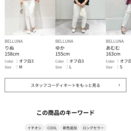
BELLUNA
BELLUNA
BELLUNA
りぬ
ゆか
あむむ
158cm
155cm
163cm
オフ白3
オフ白3
オフ白
Color
Color
Color
M
L
S
Size
Size
Size
スタッフコーディネートをもっと見る
この商品のキーワード
イチオシ
COOL
新色追加
ロングセラー