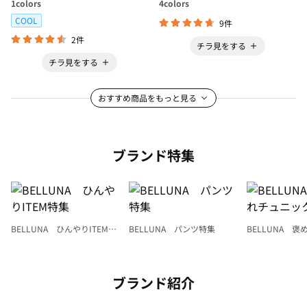
1
colors
4
colors
COOL
9件
2件
チラ見をする
チラ見をする
おすすめ商品をもっと見る
ブランド特集
BELLUNA ひんやりITEM特
BELLUNA パンツ特集
BELLUNA 
集
ク
ブランド紹介