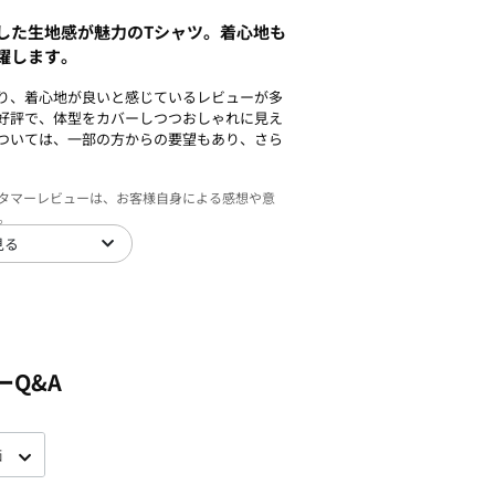
した生地感が魅力のTシャツ。着心地も
躍します。
り、着心地が良いと感じているレビューが多
好評で、体型をカバーしつつおしゃれに見え
ついては、一部の方からの要望もあり、さら
スタマーレビューは、お客様自身による感想や意
。
見る
ーQ&A