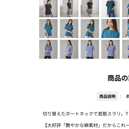
商品の
商品説明
切り替えたボートネックで首筋スラリ。
【大好評「艶やかな綿素材」だからこれ