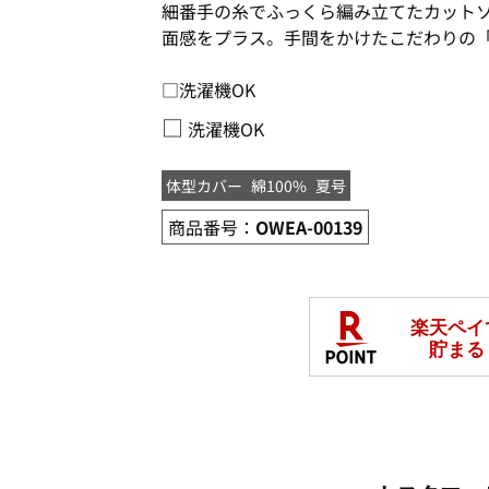
細番手の糸でふっくら編み立てたカット
面感をプラス。手間をかけたこだわりの
□洗濯機OK
□
洗濯機OK
体型カバー
綿100%
夏号
商品番号：
OWEA-00139