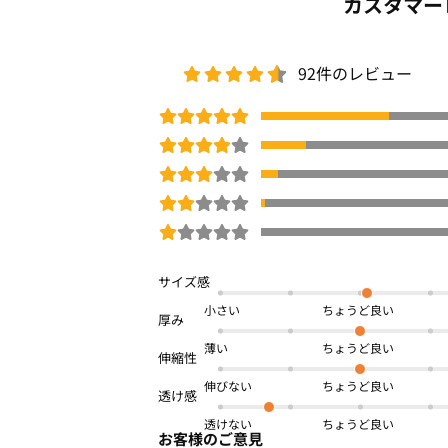
カスタマー
92件のレビュー
小さい
薄い
伸びない
透けない
お客様のご意見