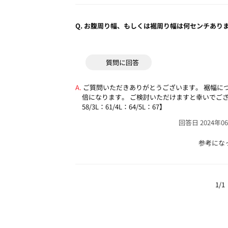
Q.
お腹周り幅、もしくは裾周り幅は何センチあり
質問に回答
ご質問いただきありがとうございます。
裾幅に
倍になります。
ご検討いただけますと幸いでご
58/3L：61/4L：64/5L：67】
回答日 2024年0
参考にな
1/1