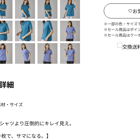
※一部の色・サイズ
※セール商品はポイ
※セール商品はクー
詳細
素材・サイズ
Tシャツより圧倒的にキレイ見え。
一枚で、サマになる。】