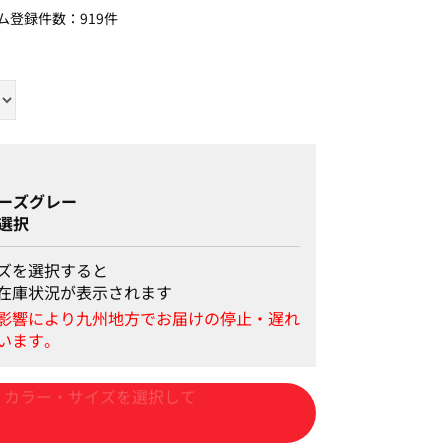
ム登録件数：
919件
ーズグレー
選択
ズを選択すると
在庫状況が表示されます
カートに入れる