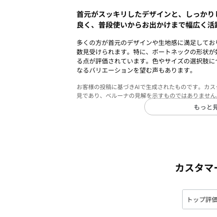
首元がスッキリしたデザインと、しっかり
良く、普段使いからお出かけまで幅広く活
多くの方が首元のデザインや生地感に満足してお
数見受けられます。特に、ボートネックの形状が
る点が評価されています。色やサイズの選択肢に
なるバリエーションを望む声もあります。
お客様の投稿に基づきAIで生成されたものです。カ
見であり、ベルーナの見解を示すものではありません
もっと
カスタマ