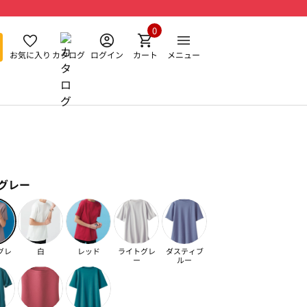
0
お気に入り
カタログ
ログイン
カート
メニュー
グレー
グレ
白
レッド
ライトグレ
ダスティブ
ー
ルー