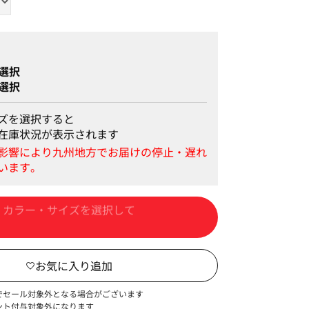
選択
選択
ズを選択すると
在庫状況が表示されます
カートに入れる
でセール対象外となる場合がございます
ント付与対象外になります