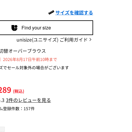
サイズを確認する
Find your size
unisize(ユニサイズ) ご利用ガイド
切替オーバーブラウス
2026年8月17日午前10時まで
ズでセール対象外の場合がございます
289
(税込)
4.3
3件のレビューを見る
ム登録件数：
157件