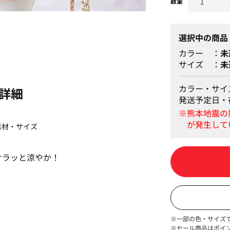
コーラル
選択中の商品
カラー
未
サイズ
未
カラー・サイ
詳細
発送予定日・
素材・サイズ
サラッと涼やか！
※一部の色・サイズ
※セール商品はポイ