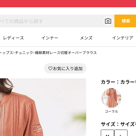
検索
レディース
インナー
メンズ
インテリア
トップス
チュニック
楊柳素材レース切替オーバーブラウス
カラー：
カラー
コーラル
サイズ：
サイズ