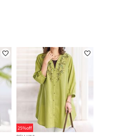
25%off