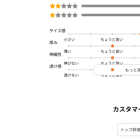
小さい
薄い
伸びない
もっと
透けない
カスタマ